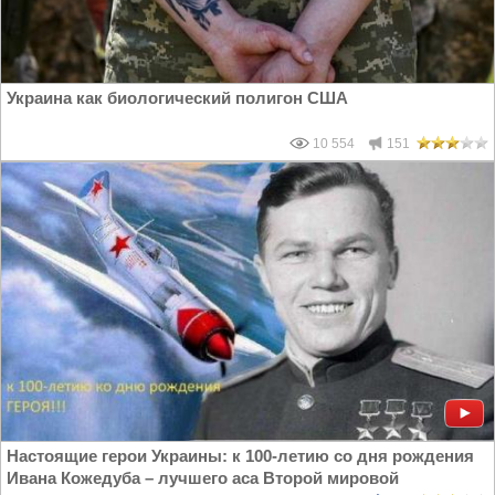
Украина как биологический полигон США
10 554
151
Настоящие герои Украины: к 100-летию со дня рождения
Ивана Кожедуба – лучшего аса Второй мировой