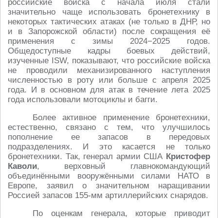
российские войска с начала июля стали
значительно чаще использовать бронетехнику в
некоторых тактических атаках (не только в ДНР, но
и в Запорожской области) после сокращения её
применения с зимы 2024−2025 годов.
Общедоступные кадры боевых действий,
изученные ISW, показывают, что российские войска
не проводили механизированного наступления
численностью в роту или больше с апреля 2025
года. И в основном для атак в течение лета 2025
года использовали мотоциклы и багги.
Более активное применение бронетехники,
естественно, связано с тем, что улучшилось
пополнение ее запасов в передовых
подразделениях. И это касается не только
бронетехники. Так, генерал армии США
Кристофер
Каволи
, верховный главнокомандующий
объединёнными вооружёнными силами НАТО в
Европе, заявил о значительном наращивании
Россией запасов 155-мм артиллерийских снарядов.
По оценкам генерала, которые приводит