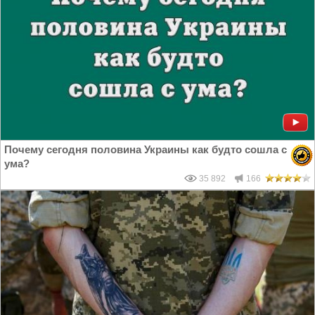
Почему сегодня половина Украины как будто сошла с
ума?
35 892
166