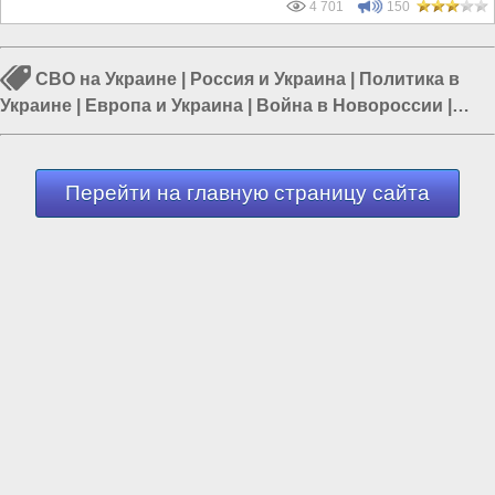
4 701
150
СВО на Украине
|
Россия и Украина
|
Политика в
Украине
|
Европа и Украина
|
Война в Новороссии
|
Гражданская война на Украине
|
Война Запада против
России
Перейти на главную страницу сайта