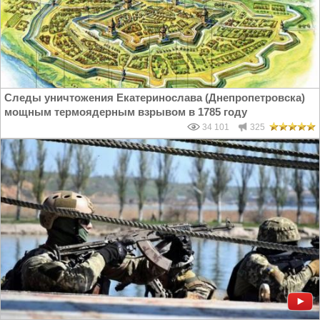
Следы уничтожения Екатеринослава (Днепропетровска)
мощным термоядерным взрывом в 1785 году
34 101
325