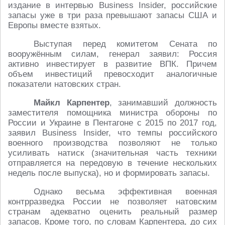
издание в интервью Business Insider, российские
запасы уже в три раза превышают запасы США и
Европы вместе взятых.
Выступая перед комитетом Сената по
вооружённым силам, генерал заявил: Россия
активно инвестирует в развитие ВПК. Причем
объем инвестиций превосходит аналогичные
показатели натовских стран.
Майкл Карпентер
, занимавший должность
заместителя помощника министра обороны по
России и Украине в Пентагоне с 2015 по 2017 год,
заявил Business Insider, что темпы российского
военного производства позволяют не только
усиливать натиск (значительная часть техники
отправляется на передовую в течение нескольких
недель после выпуска), но и формировать запасы.
Однако весьма эффективная военная
контрразведка России не позволяет натовским
странам адекватно оценить реальный размер
запасов. Кроме того, по словам Карпентера, до сих