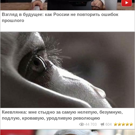
Взгляд в будущее: как России не повторить ошибок
прошлого
Киевлянка: мне стыдно за самую нелепую, безумную,
подлую, кровавую, уродливую революцию
44 703
604