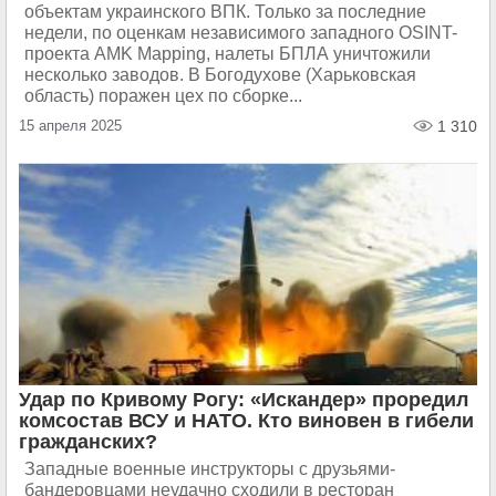
объектам украинского ВПК. Только за последние
недели, по оценкам независимого западного OSINT-
проекта AMK Mapping, налеты БПЛА уничтожили
несколько заводов. В Богодухове (Харьковская
область) поражен цех по сборке...
15 апреля 2025
1 310
Удар по Кривому Рогу: «Искандер» проредил
комсостав ВСУ и НАТО. Кто виновен в гибели
гражданских?
Западные военные инструкторы с друзьями-
бандеровцами неудачно сходили в ресторан