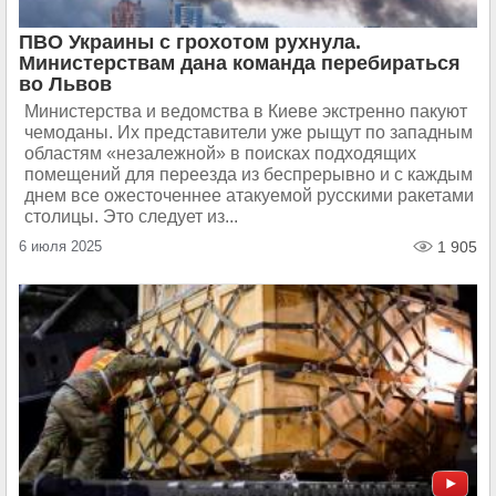
ПВО Украины с грохотом рухнула.
Министерствам дана команда перебираться
во Львов
Министерства и ведомства в Киеве экстренно пакуют
чемоданы. Их представители уже рыщут по западным
областям «незалежной» в поисках подходящих
помещений для переезда из беспрерывно и с каждым
днем все ожесточеннее атакуемой русскими ракетами
столицы. Это следует из...
6 июля 2025
1 905