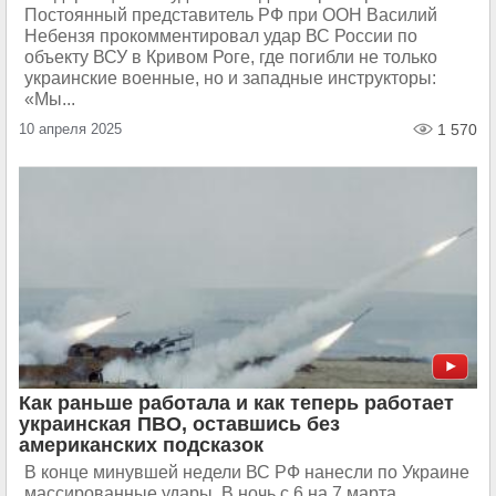
Постоянный представитель РФ при ООН Василий
Небензя прокомментировал удар ВС России по
объекту ВСУ в Кривом Роге, где погибли не только
украинские военные, но и западные инструкторы:
«Мы...
10 апреля 2025
1 570
Как раньше работала и как теперь работает
украинская ПВО, оставшись без
американских подсказок
В конце минувшей недели ВС РФ нанесли по Украине
массированные удары. В ночь с 6 на 7 марта