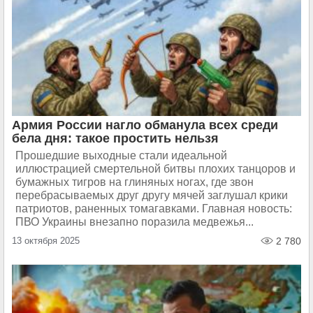
Армия России нагло обманула всех среди
бела дня: такое простить нельзя
Прошедшие выходные стали идеальной
иллюстрацией смертельной битвы плохих танцоров и
бумажных тигров на глиняных ногах, где звон
перебрасываемых друг другу мячей заглушал крики
патриотов, раненных томагавками. Главная новость:
ПВО Украины внезапно поразила медвежья...
13 октября 2025
2 780