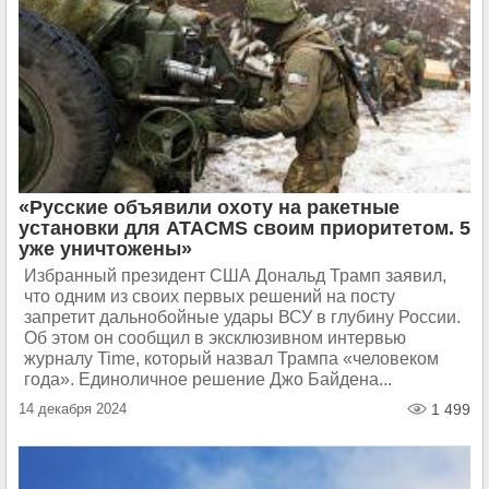
«Русские объявили охоту на ракетные
установки для ATACMS своим приоритетом. 5
уже уничтожены»
Избранный президент США Дональд Трамп заявил,
что одним из своих первых решений на посту
запретит дальнобойные удары ВСУ в глубину России.
Об этом он сообщил в эксклюзивном интервью
журналу Time, который назвал Трампа «человеком
года». Единоличное решение Джо Байдена...
14 декабря 2024
1 499