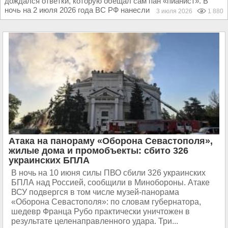
дождался ответки, которую обещал сам пан «пианист». В
ночь на 2 июля 2026 года ВС РФ нанесли по...
3 июля 2026
1 880
Атака на панораму «Оборона Севастополя»,
жилые дома и промобъекты: сбито 326
украинских БПЛА
В ночь на 10 июня силы ПВО сбили 326 украинских
БПЛА над Россией, сообщили в Минобороны. Атаке
ВСУ подвергся в том числе музей-панорама
«Оборона Севастополя»: по словам губернатора,
шедевр Франца Рубо практически уничтожен в
результате целенаправленного удара. Три...