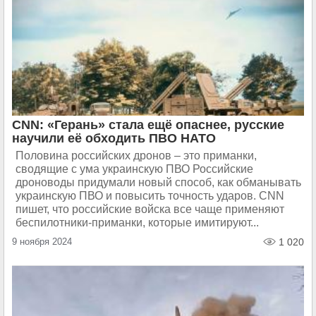
CNN: «Герань» стала ещё опаснее, русские
научили её обходить ПВО НАТО
Половина российских дронов – это приманки,
сводящие с ума украинскую ПВО Российские
дроноводы придумали новый способ, как обманывать
украинскую ПВО и повысить точность ударов. CNN
пишет, что российские войска все чаще применяют
беспилотники-приманки, которые имитируют...
9 ноября 2024
1 020