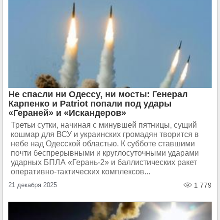
Не спасли ни Одессу, ни мосты: Генерал
Карпенко и Patriot попали под удары
«Гераней» и «Искандеров»
Третьи сутки, начиная с минувшей пятницы, сущий
кошмар для ВСУ и украинских громадян творится в
небе над Одесской областью. К субботе ставшими
почти беспрерывными и круглосуточными ударами
ударных БПЛА «Герань-2» и баллистических ракет
оперативно-тактических комплексов...
21 декабря 2025
1 779