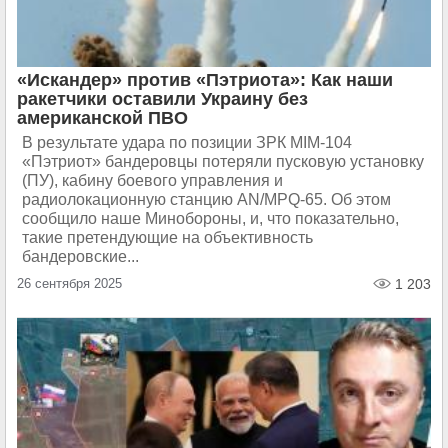
«Искандер» против «Пэтриота»: Как наши
ракетчики оставили Украину без
американской ПВО
В результате удара по позиции ЗРК MIM-104
«Пэтриот» бандеровцы потеряли пусковую установку
(ПУ), кабину боевого управления и
радиолокационную станцию AN/MPQ-65. Об этом
сообщило наше Минобороны, и, что показательно,
такие претендующие на объективность
бандеровские...
26 сентября 2025
1 203