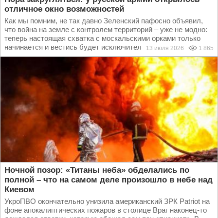
отличное окно возможностей
Как мы помним, не так давно Зеленский пафосно объявил,
что война на земле с контролем территорий – уже не модно:
теперь настоящая схватка с москальскими орками только
начинается и вестись будет исключительно в...
13 июля 2026
1 865
Ночной позор: «Титаны неба» обделались по
полной – что на самом деле произошло в небе над
Киевом
УкроПВО окончательно унизила американский ЗРК Patriot на
фоне апокалиптических пожаров в столице Враг наконец-то