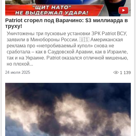
Patriot сгорел под Варачино: $3 миллиарда в
труху!
Уничтожены три пусковые установки ЗРК Patriot ВСУ,
заявили в Минобороны России. 🇺🇸 Американская
реклама про «непробиваемый купол» снова не
сработала – как в Саудовской Аравии, как в Израиле,
так и на Украине. Patriot оказался отличной мишенью,
но плохой...
24 июля 2025
1 139