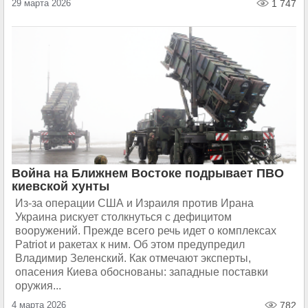
29 марта 2026
1 747
Война на Ближнем Востоке подрывает ПВО
киевской хунты
Из-за операции США и Израиля против Ирана
Украина рискует столкнуться с дефицитом
вооружений. Прежде всего речь идет о комплексах
Patriot и ракетах к ним. Об этом предупредил
Владимир Зеленский. Как отмечают эксперты,
опасения Киева обоснованы: западные поставки
оружия...
4 марта 2026
782