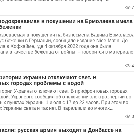
7
 подозреваемая в покушении на Ермолаева имела
 беженки
дозреваемая в покушении на бизнесмена Вадима Ермолаева
ус беженки в Германии, сообщило издание Nice-Matin. До
ла в Хофхайме, где 4 октября 2022 года она была
ана в качестве беженца от войны, – говорится в материале
4
ритории Украины отключают свет. В
ых городах проблемы с водой
тории Украины отключают свет. В прифронтовых городах
дой. Укрэнерго сообщил об отключении электроэнергии во
ых пунктах Украины 1 июля с 17 до 22 часов. При этом во
 Украины света и так нет. В параллели во многих...
3
пасли: русская армия выходит в Донбассе на