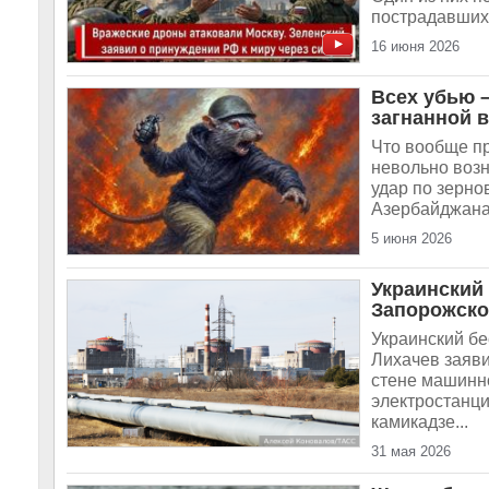
пострадавших 
16 июня 2026
Всех убью 
загнанной 
Что вообще пр
невольно возн
удар по зерно
Азербайджана 
5 июня 2026
Украинский
Запорожск
Украинский б
Лихачев заяви
стене машинн
электростанци
камикадзе...
31 мая 2026