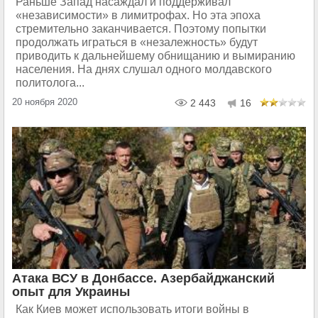
Раньше Запад насаждал и поддерживал
«независимости» в лимитрофах. Но эта эпоха
стремительно заканчивается. Поэтому попытки
продолжать играться в «незалежность» будут
приводить к дальнейшему обнищанию и вымиранию
населения. На днях слушал одного молдавского
политолога...
20 ноября 2020
2 443
16
Атака ВСУ в Донбассе. Азербайджанский
опыт для Украины
Как Киев может использовать итоги войны в