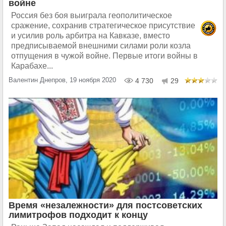
войне
Россия без боя выиграла геополитическое
сражение, сохранив стратегическое присутствие
и усилив роль арбитра на Кавказе, вместо
предписываемой внешними силами роли козла
отпущения в чужой войне. Первые итоги войны в
Карабахе...
Валентин Днепров, 19 ноября 2020
4 730
29
Время «незалежности» для постсоветских
лимитрофов подходит к концу