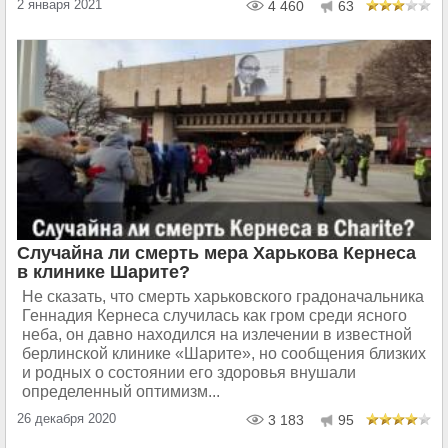
2 января 2021
4 460
63
Случайна ли смерть мера Харькова Кернеса
в клинике Шарите?
Не сказать, что смерть харьковского градоначальника
Геннадия Кернеса случилась как гром среди ясного
неба, он давно находился на излечении в известной
берлинской клинике «Шарите», но сообщения близких
и родных о состоянии его здоровья внушали
определенный оптимизм...
26 декабря 2020
3 183
95