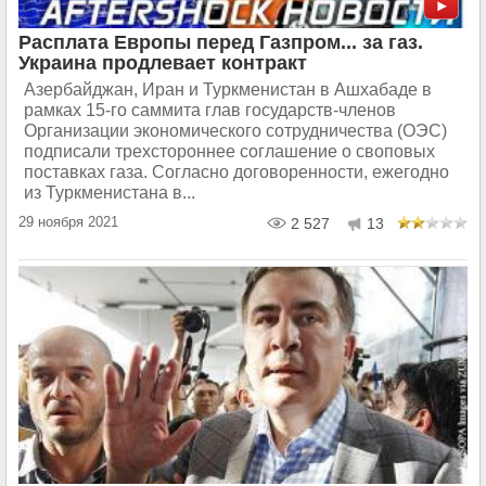
Расплата Европы перед Газпром... за газ.
Украина продлевает контракт
Азербайджан, Иран и Туркменистан в Ашхабаде в
рамках 15-го саммита глав государств-​членов
Организации экономического сотрудничества (ОЭС)
подписали трехстороннее соглашение о своповых
поставках газа. Согласно договоренности, ежегодно
из Туркменистана в...
29 ноября 2021
2 527
13