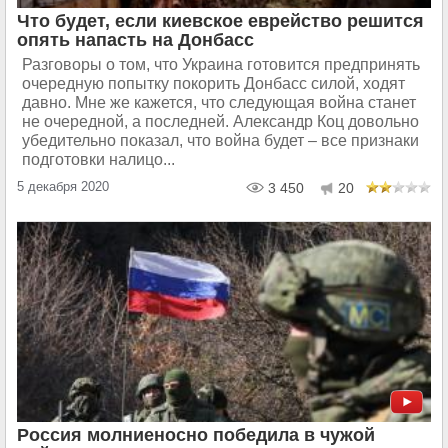
Что будет, если киевское еврейство решится
опять напасть на Донбасс
Разговоры о том, что Украина готовится предпринять
очередную попытку покорить Донбасс силой, ходят
давно. Мне же кажется, что следующая война станет
не очередной, а последней. Александр Коц довольно
убедительно показал, что война будет – все признаки
подготовки налицо...
5 декабря 2020
3 450
20
Россия молниеносно победила в чужой