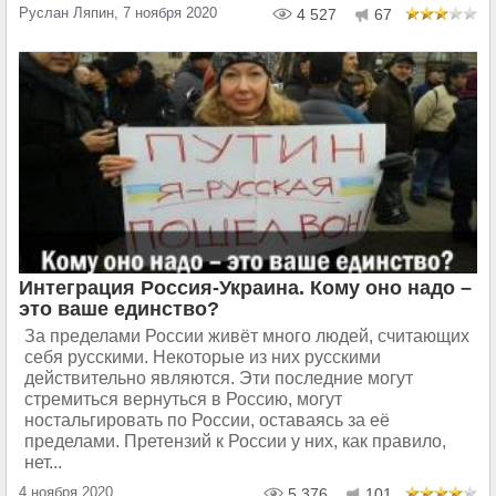
Руслан Ляпин, 7 ноября 2020
4 527
67
Интеграция Россия-Украина. Кому оно надо –
это ваше единство?
За пределами России живёт много людей, считающих
себя русскими. Некоторые из них русскими
действительно являются. Эти последние могут
стремиться вернуться в Россию, могут
ностальгировать по России, оставаясь за её
пределами. Претензий к России у них, как правило,
нет...
4 ноября 2020
5 376
101