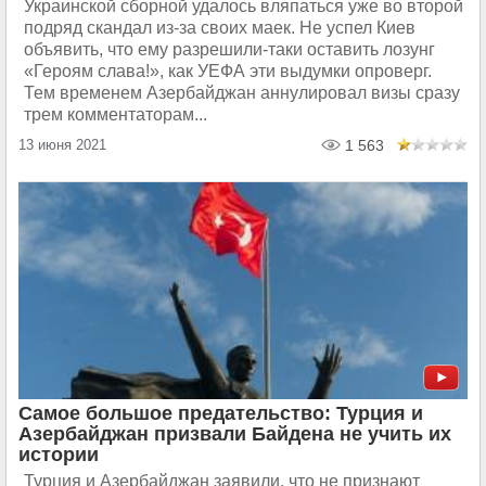
Украинской сборной удалось вляпаться уже во второй
подряд скандал из-за своих маек. Не успел Киев
объявить, что ему разрешили-таки оставить лозунг
«Героям слава!», как УЕФА эти выдумки опроверг.
Тем временем Азербайджан аннулировал визы сразу
трем комментаторам...
13 июня 2021
1 563
Самое большое предательство: Турция и
Азербайджан призвали Байдена не учить их
истории
Турция и Азербайджан заявили, что не признают