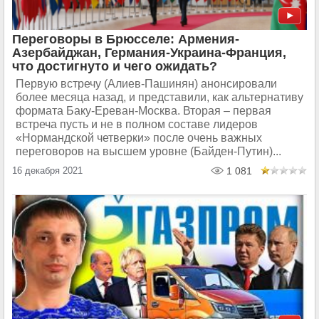
Переговоры в Брюсселе: Армения-
Азербайджан, Германия-Украина-Франция,
что достигнуто и чего ожидать?
Первую встречу (Алиев-Пашинян) анонсировали
более месяца назад, и представили, как альтернативу
формата Баку-Ереван-Москва. Вторая – первая
встреча пусть и не в полном составе лидеров
«Нормандской четверки» после очень важных
переговоров на высшем уровне (Байден-Путин)...
16 декабря 2021
1 081