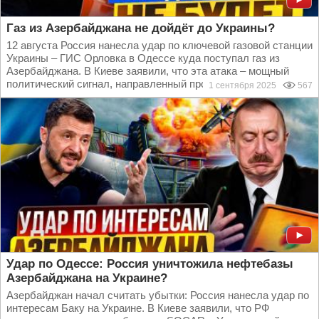
Газ из Азербайджана не дойдёт до Украины?
12 августа Россия нанесла удар по ключевой газовой станции
Украины – ГИС Орловка в Одессе куда поступал газ из
Азербайджана. В Киеве заявили, что эта атака – мощный
политический сигнал, направленный против...
1 сентября 2025
567
Удар по Одессе: Россия уничтожила нефтебазы
Азербайджана на Украине?
Азербайджан начал считать убытки: Россия нанесла удар по
интересам Баку на Украине. В Киеве заявили, что РФ