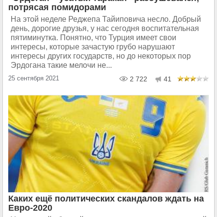
потрясая помидорами
На этой неделе Реджепа Тайиповича несло. Добрый
день, дорогие друзья, у нас сегодня воспитательная
пятиминутка. Понятно, что Турция имеет свои
интересы, которые зачастую грубо нарушают
интересы других государств, но до некоторых пор
Эрдогана такие мелочи не...
25 сентября 2021
2 722
41
Каких ещё политических скандалов ждать на
Евро-2020