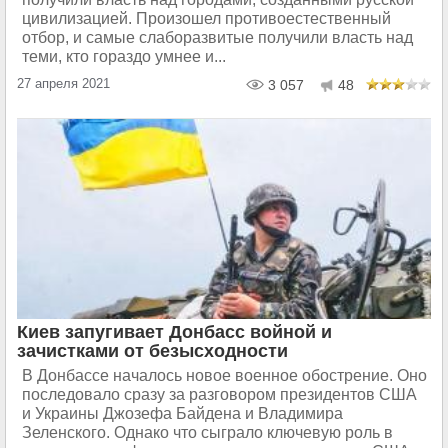
цивилизацией. Произошел противоестественный
отбор, и самые слаборазвитые получили власть над
теми, кто гораздо умнее и...
27 апреля 2021
3 057
48
Киев запугивает Донбасс войной и
зачистками от безысходности
В Донбассе началось новое военное обострение. Оно
последовало сразу за разговором президентов США
и Украины Джозефа Байдена и Владимира
Зеленского. Однако что сыграло ключевую роль в