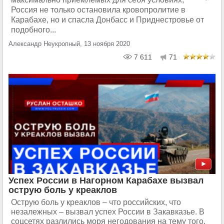
Россия не только остановила кровопролитие в
Карабахе, но и спасла Донбасс и Приднестровье от
подобного...
Александр Неукропный, 13 ноября 2020
7 611
71
Успех России в Нагорном Карабахе вызвал
острую боль у креаклов
Острую боль у креаклов – что российских, что
незалежных – вызвал успех России в Закавказье. В
соцсетях разлились моря негодования на тему того,