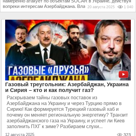
намеренно атакует по объектам SOCAR в Украине, действуя
вопреки интересам Азербайджана. Власти...
20 августа 2025
1 040
Газовый треугольник: Азербайджан, Украина
и Сирия – кто и как получит газ?
Раскрываем тайны газовых поставок из
Азербайджана на Украину и через Турцию прямо в
Сирию! Как формируется Турецкий газовый хаб и
почему он меняет региональную энергетику? Транзит
азербайджанского газа на Украину, и успеет ли Киев
заполнить ПХГ к зиме? Разбираем слухи...
12 августа 2025
323