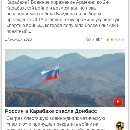
Карабахе? Военное поражение Армении во 2-й
Карабахской войне и возможная, но пока
оспариваемая победа Байдена на выборах
президента США изрядно взбудоражили украинскую
«партию войны», которая получила более близкий и
понятный...
17 ноября 2020
3 804
Россия в Карабахе спасла Донбасс
Сыграв блестящую военно-дипломатическую
«партию» и принудив прекратить войну на
максимально приемлемых для себя условиях,