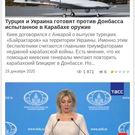
Турция и Украина готовят против Донбасса
испытанное в Карабахе оружие
Киев договорился с Анкарой о выпуске турецких
«Байрактаров» на территории Украины. Именно этим
беспилотники считаются главными триумфаторами
недавней карабахской войны. Есть мнение, что их
помощью киевские генералы мечтают повторить
карабахский блицкриг в Донбассе. Но...
19 декабря 2020
1 871
6