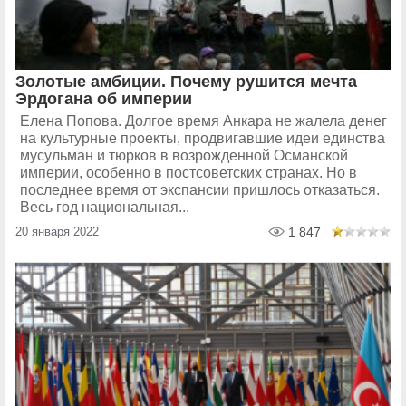
Золотые амбиции. Почему рушится мечта
Эрдогана об империи
Елена Попова. Долгое время Анкара не жалела денег
на культурные проекты, продвигавшие идеи единства
мусульман и тюрков в возрожденной Османской
империи, особенно в постсоветских странах. Но в
последнее время от экспансии пришлось отказаться.
Весь год национальная...
20 января 2022
1 847