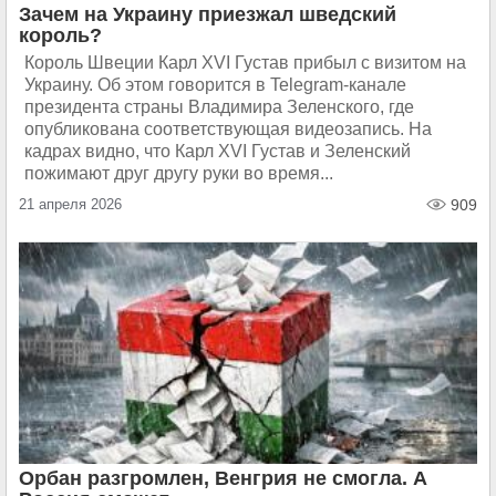
Зачем на Украину приезжал шведский
король?
Король Швеции Карл XVI Густав прибыл с визитом на
Украину. Об этом говорится в Telegram-канале
президента страны Владимира Зеленского, где
опубликована соответствующая видеозапись. На
кадрах видно, что Карл XVI Густав и Зеленский
пожимают друг другу руки во время...
21 апреля 2026
909
Орбан разгромлен, Венгрия не смогла. А