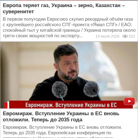
Европа теряет газ, Украина – зерно, Казахстан –
суверенитет
В первом полугодии Евросоюз скупил рекордный объём газа
с крупнейшего российского СПГ-проекта «Ямал СПГ» / ЕАО:
спокойный тыл у китайской границы / Украина потеряла около
трети своих мощностей по экспорту...
19 июля 2026
552
Евромираж. Вступление Украины в ЕС вновь
отложили. Теперь до 2035 года
Евромираж. Вступление Украины в ЕС вновь отложили.
Теперь до 2035 года. Европейская конференция по