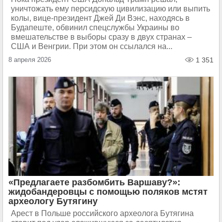
уничтожать ему персидскую цивилизацию или выпить
колы, вице-президент Джей Ди Вэнс, находясь в
Будапеште, обвинил спецслужбы Украины во
вмешательстве в выборы сразу в двух странах –
США и Венгрии. При этом он ссылался на...
8 апреля 2026
1 351
«Предлагаете разбомбить Варшаву?»:
жидобандеровцы с помощью поляков мстят
археологу Бутягину
Арест в Польше российского археолога Бутягина