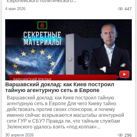
Европейского политического...
4 мая 2026
447
Варшавский доклад: как Киев построил
тайную агентурную сеть в Европе
Варшавский доклад: как Киев построил тайную
агентурную сеть в Европе Для чего Киеву тайно
действовать против своих спонсоров, и почему
именно сейчас вскрываются масштабы агентурной
сети ГУР и СБУ? Правда ли, что тайным службам
Зеленского удалось взять «под колпак»...
30 апреля 2026
296