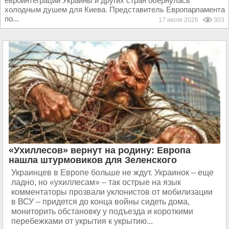
евроинтеграции Украины и других стран обернулась
холодным душем для Киева. Представитель Европарламента
по...
17 июля 2026
303
«Ухиллесов» вернут на родину: Европа
нашла штурмовиков для Зеленского
Украинцев в Европе больше не ждут. Украинок – еще
ладно, но «ухиллесам» – так острые на язык
комментаторы прозвали уклонистов от мобилизации
в ВСУ – придется до конца войны сидеть дома,
мониторить обстановку у подъезда и короткими
перебежками от укрытия к укрытию...