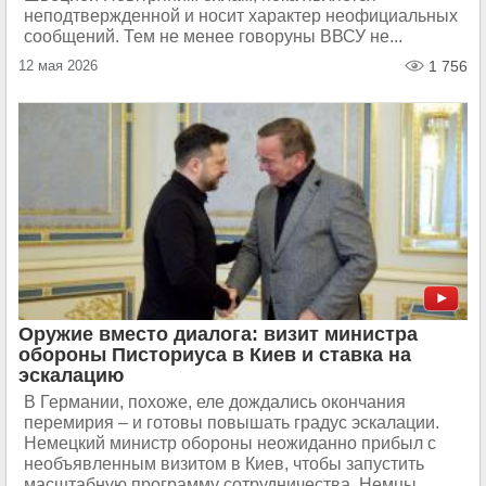
неподтвержденной и носит характер неофициальных
сообщений. Тем не менее говоруны ВВСУ не...
12 мая 2026
1 756
Оружие вместо диалога: визит министра
обороны Писториуса в Киев и ставка на
эскалацию
В Германии, похоже, еле дождались окончания
перемирия – и готовы повышать градус эскалации.
Немецкий министр обороны неожиданно прибыл с
необъявленным визитом в Киев, чтобы запустить
масштабную программу сотрудничества. Немцы