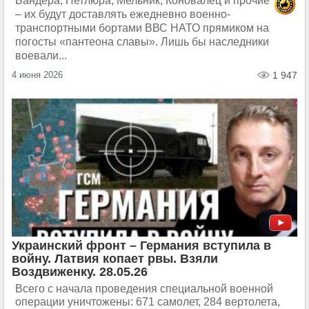
Бандера, Петлюра, Мельник, Коновалец и прочие
– их будут доставлять ежедневно военно-
транспортными бортами ВВС НАТО прямиком на
погосты «пантеона славы». Лишь бы наследники
воевали...
4 июня 2026
1 947
Украинский фронт – Германия вступила в
войну. Латвия копает рвы. Взяли
Воздвиженку. 28.05.26
Всего с начала проведения специальной военной
операции уничтожены: 671 самолет, 284 вертолета,