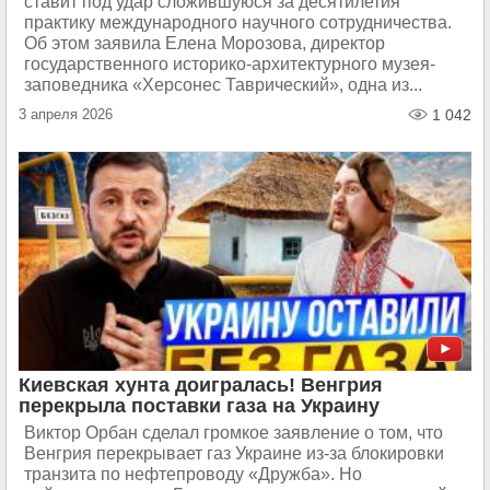
ставит под удар сложившуюся за десятилетия
практику международного научного сотрудничества.
Об этом заявила Елена Морозова, директор
государственного историко-архитектурного музея-
заповедника «Херсонес Таврический», одна из...
3 апреля 2026
1 042
Киевская хунта доигралась! Венгрия
перекрыла поставки газа на Украину
Виктор Орбан сделал громкое заявление о том, что
Венгрия перекрывает газ Украине из-за блокировки
транзита по нефтепроводу «Дружба». Но