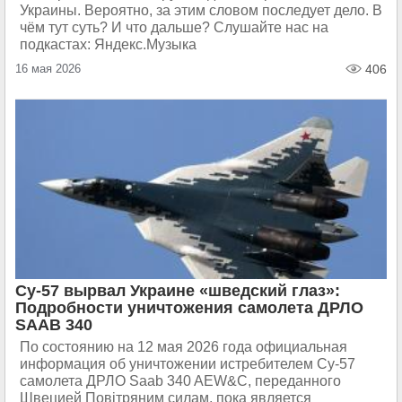
Украины. Вероятно, за этим словом последует дело. В
чём тут суть? И что дальше? Слушайте нас на
подкастах: Яндекс.Музыка
16 мая 2026
406
Су-57 вырвал Украине «шведский глаз»:
Подробности уничтожения самолета ДРЛО
SAAB 340
По состоянию на 12 мая 2026 года официальная
информация об уничтожении истребителем Су-57
самолета ДРЛО Saab 340 AEW&C, переданного
Швецией Повiтряним силам, пока является