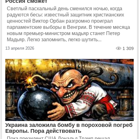
Россия сможет
Светлый пасхальный день сменился ночью, когда
радуются бесы: известный защитник христианских
ценностей Виктор Орбан разгромно проиграл
парламентские выборы в Венгрии. В течение месяца
новым премьер-министром мадьяр станет Петер
Мадьяр. Легко запомнить, легко шутить...
13 апреля 2026
1 309
Украина заложила бомбу в пороховой погреб
Европы. Пора действовать
Пока президент США Дональд Трамп решал,