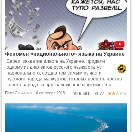
Феномен «национального» языка на Украине
Евреи, захватив власть на Украине, придали
одному из диалектов русского языка статус
национального, создав тем самым из части
русского народа манкуртов, готовых воевать против
своего народа за призрачную «независимость»...
Пётр Синченко, 16 сентября 2018
6 581
77