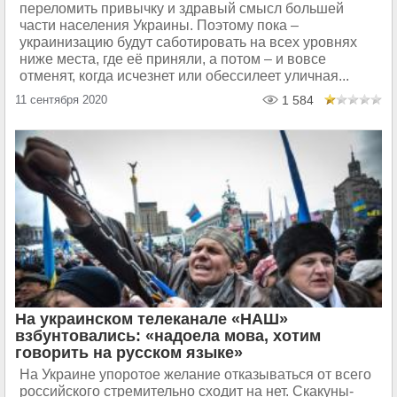
переломить привычку и здравый смысл большей
части населения Украины. Поэтому пока –
украинизацию будут саботировать на всех уровнях
ниже места, где её приняли, а потом – и вовсе
отменят, когда исчезнет или обессилеет уличная...
11 сентября 2020
1 584
На украинском телеканале «НАШ»
взбунтовались: «надоела мова, хотим
говорить на русском языке»
На Украине упоротое желание отказываться от всего
российского стремительно сходит на нет. Скакуны-