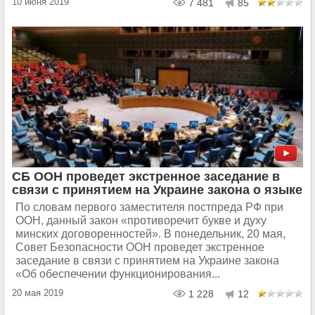
10 июня 2019
7 481
85
СБ ООН проведет экстренное заседание в
связи с принятием на Украине закона о языке
По словам первого заместителя постпреда РФ при
ООН, данный закон «противоречит букве и духу
минских договоренностей». В понедельник, 20 мая,
Совет Безопасности ООН проведет экстренное
заседание в связи с принятием на Украине закона
«Об обеспечении функционирования...
20 мая 2019
1 228
12