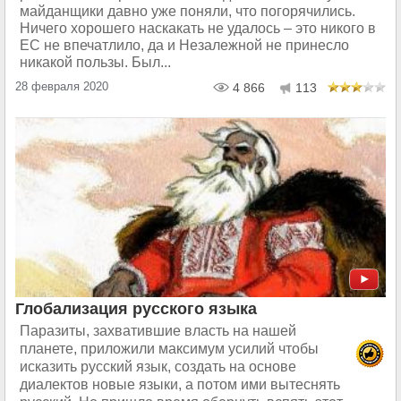
майданщики давно уже поняли, что погорячились.
Ничего хорошего наскакать не удалось – это никого в
ЕС не впечатлило, да и Незалежной не принесло
никакой пользы. Был...
28 февраля 2020
4 866
113
Глобализация русского языка
Паразиты, захватившие власть на нашей
планете, приложили максимум усилий чтобы
исказить русский язык, создать на основе
диалектов новые языки, а потом ими вытеснять