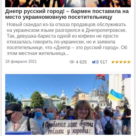
Днепр русский город! – бармен поставила на
место украиномовную посетительницу
Новый скандал из-за отказа продавцов обслуживать
на украинском языке разгорелся в Днепропетровске.
Так, девушка-бариста одной из кофеен не просто
отказалась говорить по-украински, но и заявила
посетительнице, что «Днепр – это русский город». Об
этом местная жительница...
18 февраля 2021
4 625
517