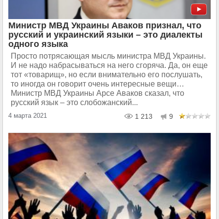
Министр МВД Украины Аваков признал, что
русский и украинский языки – это диалекты
одного языка
Просто потрясающая мысль министра МВД Украины.
И не надо набрасываться на него сгоряча. Да, он еще
тот «товарищ», но если внимательно его послушать,
то иногда он говорит очень интересные вещи…
Министр МВД Украины Арсе Аваков сказал, что
русский язык – это слобожанский...
4 марта 2021
1 213
9