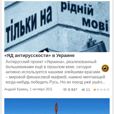
«ЯД антирусскости» в Украине
Антирусский проект «Украина», реализованный
большевиками ещё в прошлом веке, сегодня
активно используется нашими злейшими врагами
– мировой финансовой мафией, наивно мечтающей
когда-нибудь победить Русь. Но их поезд ужё ушёл...
Андрей Кравец, 1 октября 2011
8 847
11