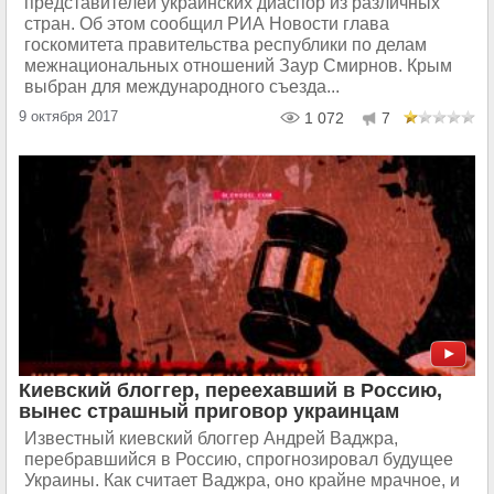
представителей украинских диаспор из различных
стран. Об этом сообщил РИА Новости глава
госкомитета правительства республики по делам
межнациональных отношений Заур Смирнов. Крым
выбран для международного съезда...
9 октября 2017
1 072
7
Киевский блоггер, переехавший в Россию,
вынес страшный приговор украинцам
Известный киевский блоггер Андрей Ваджра,
перебравшийся в Россию, спрогнозировал будущее
Украины. Как считает Ваджра, оно крайне мрачное, и