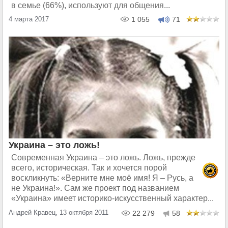
в семье (66%), используют для общения...
4 марта 2017
1 055
71
Украина – это ложь!
Современная Украина – это ложь. Ложь, прежде
всего, историческая. Так и хочется порой
воскликнуть: «Верните мне моё имя! Я – Русь, а
не Украина!». Сам же проект под названием
«Украина» имеет историко-искусственный характер...
Андрей Кравец, 13 октября 2011
22 279
58