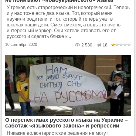
У греков есть старогреческий и новогреческий. Теперь
и у нас тоже есть два языка. Тот, который меня
научили родители, и тот, который теперь учат в
школах наши дети. Смех смехом, а ведь это очень
интересный маркер. Они хотели оторвать его от
русского и сделать ближе к...
10 сентября 2020
2 530
18
О перспективах русского языка на Украине –
саботаж «языкового закона» и репрессии
Никакие волюнтаристские решения не могут