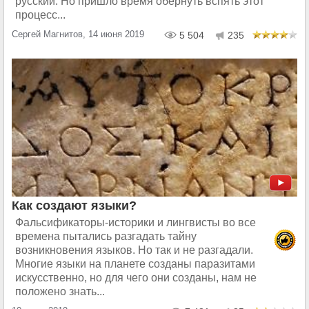
русский. Но пришло время обернуть вспять этот
процесс...
Сергей Магнитов, 14 июня 2019
5 504
235
Как создают языки?
Фальсификаторы-историки и лингвисты во все
времена пытались разгадать тайну
возникновения языков. Но так и не разгадали.
Многие языки на планете созданы паразитами
искусственно, но для чего они созданы, нам не
положено знать...