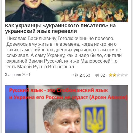
Как украинцы «украинского писателя» на
украинский язык перевели
Николаю Васильевичу Гоголю очень не повезло.
Довелось ему жить в те времена, когда никто ни о
каких самостийных и древних украинцах слыхом не
слыхивал. А саму Украину, как и надо было, считали
окраиной Земли Русской, или же Малороссией, то
есть Малой Русью Вот не знал...
3 апреля 2021
2 363
32