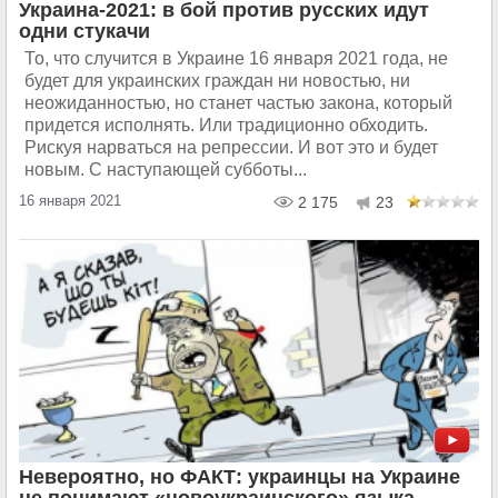
Украина-2021: в бой против русских идут
одни стукачи
То, что случится в Украине 16 января 2021 года, не
будет для украинских граждан ни новостью, ни
неожиданностью, но станет частью закона, который
придется исполнять. Или традиционно обходить.
Рискуя нарваться на репрессии. И вот это и будет
новым. С наступающей субботы...
16 января 2021
2 175
23
Невероятно, но ФАКТ: украинцы на Украине
не понимают «новоукраинского» языка