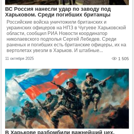
ВС Россия нанесли удар по заводу под
Харьковом. Среди погибших британцы
Российские войска уничтожили британских и
украинских офицеров на НПЗ в Чугуеве Харьковской
области, сообщил РИА Новости координатор
николаевского подполья Сергей Лебедев. Cреди
раненых и погибших есть британские офицеры, их на
вертолетах увезли в Харьков. И штабные...
11 октября 2025
1 505
В Харькове разбомбили важнейший цех.