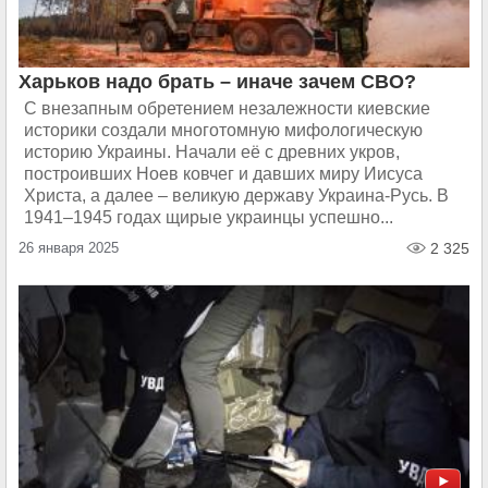
Харьков надо брать – иначе зачем СВО?
С внезапным обретением незалежности киевские
историки создали многотомную мифологическую
историю Украины. Начали её с древних укров,
построивших Ноев ковчег и давших миру Иисуса
Христа, а далее – великую державу Украина-Русь. В
1941–1945 годах щирые украинцы успешно...
26 января 2025
2 325