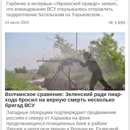
Горбенко в интервью «Украинской правде» заявил,
что командование ВСУ отказывалось отправлять
подкрепление батальонам на Харьковском...
24 июля 2024
1 693
Волчанское сражение: Зеленский ради пиар-
хода бросил на верную смерть несколько
бригад ВСУ
Западные обзорщики подтверждают продвижение
россиян к северу от Харькова на фоне
продолжающихся позиционных боев в районе
Липцев и непосредственно в Волчанске. Разведкой