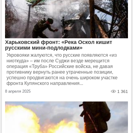
Харьковский фронт: «Река Оскол кишит
русскими мини-подлодками»
Укровояки жалуются, что русские появляются «из
ниоткуда» – им после Суджи везде мерещится
операция «Труба» Российские войска, не давая
противнику вернуть ранее утраченные позиции,
успешно продвигаются на очень широком участке
фронта Купянского направления...
8 апреля 2025
1 361