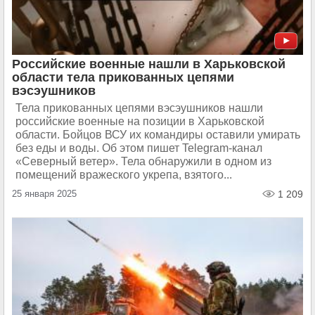
Российские военные нашли в Харьковской
области тела прикованных цепями
вэсэушников
Тела прикованных цепями вэсэушников нашли
российские военные на позиции в Харьковской
области. Бойцов ВСУ их командиры оставили умирать
без еды и воды. Об этом пишет Telegram-канал
«Северный ветер». Тела обнаружили в одном из
помещений вражеского укрепа, взятого...
25 января 2025
1 209