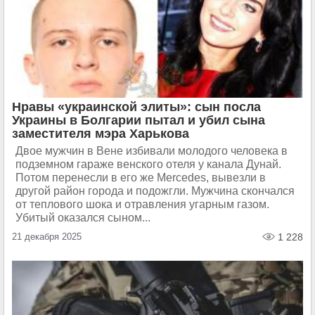
Нравы «украинской элиты»: сын посла
Украины в Болгарии пытал и убил сына
заместителя мэра Харькова
Двое мужчин в Вене избивали молодого человека в
подземном гараже венского отеля у канала Дунай.
Потом перенесли в его же Mercedes, вывезли в
другой район города и подожгли. Мужчина скончался
от теплового шока и отравления угарным газом.
Убитый оказался сыном...
21 декабря 2025
1 228