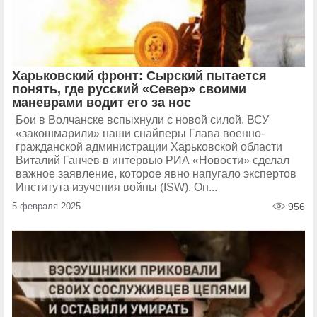
Харьковский фронт: Сырский пытается
понять, где русский «Север» своими
маневрами водит его за нос
Бои в Волчанске вспыхнули с новой силой, ВСУ
«закошмарили» наши снайперы Глава военно-
гражданской администрации Харьковской области
Виталий Ганчев в интервью РИА «Новости» сделал
важное заявление, которое явно напугало экспертов
Института изучения войны (ISW). Он...
5 февраля 2025
956