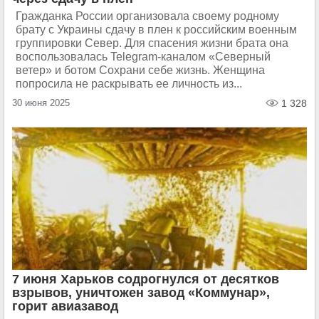
Гражданка России организовала своему родному
брату с Украины сдачу в плен к российским военным
группировки Север. Для спасения жизни брата она
воспользовалась Telegram-каналом «Северный
ветер» и ботом Сохрани себе жизнь. Женщина
попросила не раскрывать ее личность из...
30 июня 2025
1 328
7 июня Харьков содрогнулся от десятков
взрывов, уничтожен завод «Коммунар»,
горит авиазавод