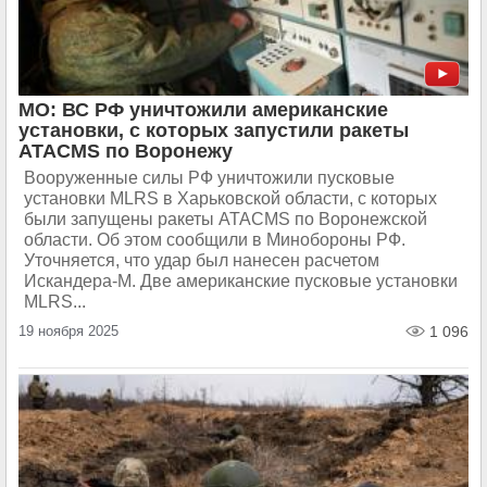
МО: ВС РФ уничтожили американские
установки, с которых запустили ракеты
ATACMS по Воронежу
Вооруженные силы РФ уничтожили пусковые
установки MLRS в Харьковской области, с которых
были запущены ракеты ATACMS по Воронежской
области. Об этом сообщили в Минобороны РФ.
Уточняется, что удар был нанесен расчетом
Искандера-М. Две американские пусковые установки
MLRS...
19 ноября 2025
1 096