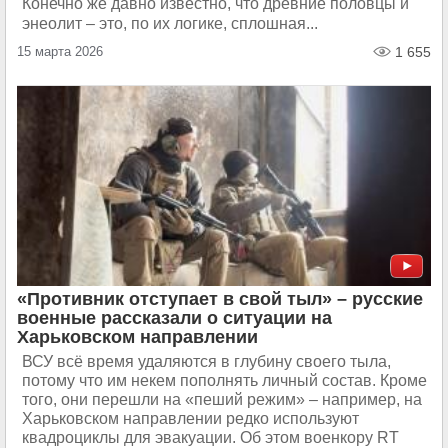
Конечно же давно известно, что древние половцы и
энеолит – это, по их логике, сплошная...
15 марта 2026
1 655
«Противник отступает в свой тыл» – русские
военные рассказали о ситуации на
Харьковском направлении
ВСУ всё время удаляются в глубину своего тыла,
потому что им некем пополнять личный состав. Кроме
того, они перешли на «пеший режим» – например, на
Харьковском направлении редко используют
квадроциклы для эвакуации. Об этом военкору RT