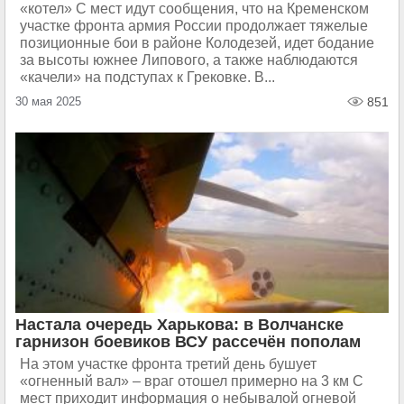
«котел» С мест идут сообщения, что на Кременском
участке фронта армия России продолжает тяжелые
позиционные бои в районе Колодезей, идет бодание
за высоты южнее Липового, а также наблюдаются
«качели» на подступах к Грековке. В...
30 мая 2025
851
Настала очередь Харькова: в Волчанске
гарнизон боевиков ВСУ рассечён пополам
На этом участке фронта третий день бушует
«огненный вал» – враг отошел примерно на 3 км С
мест приходит информация о небывалой огневой