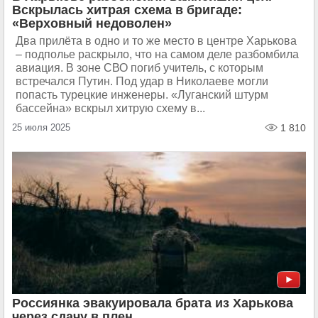
Вскрылась хитрая схема в бригаде:
«Верховный недоволен»
Два прилёта в одно и то же место в центре Харькова
– подполье раскрыло, что на самом деле разбомбила
авиация. В зоне СВО погиб учитель, с которым
встречался Путин. Под удар в Николаеве могли
попасть турецкие инженеры. «Луганский штурм
бассейна» вскрыл хитрую схему в...
25 июля 2025
1 810
Россиянка эвакуировала брата из Харькова
через сдачу в плен