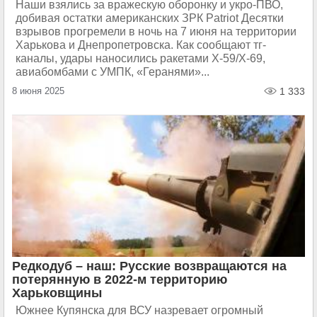
Наши взялись за вражескую оборонку и укро-ПВО,
добивая остатки американских ЗРК Patriot Десятки
взрывов прогремели в ночь на 7 июня на территории
Харькова и Днепропетровска. Как сообщают тг-
каналы, удары наносились ракетами Х-59/Х-69,
авиабомбами с УМПК, «Геранями»...
8 июня 2025
1 333
Редкодуб – наш: Русские возвращаются на
потерянную в 2022-м территорию
Харьковщины
Южнее Купянска для ВСУ назревает огромный