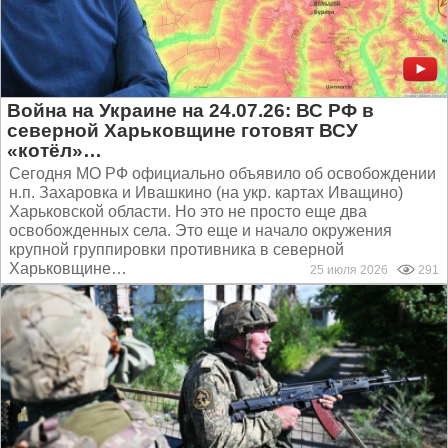
Война на Украине на 24.07.26: ВС РФ в
северной Харьковщине готовят ВСУ
«котёл»…
Сегодня МО РФ официально объявило об освобождении
н.п. Захаровка и Ивашкино (на укр. картах Иващино)
Харьковской области. Но это не просто еще два
освобожденных села. Это еще и начало окружения
крупной группировки противника в северной
Харьковщине…
25 июля 2026
291