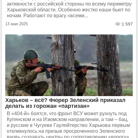
активности с российской стороны по всему периметру
Харьковской области. Особенно жестко наши бьют по
ночам. Работают по врагу «всеми...
13 мая 2025
1 597
Харьков – всё? Фюрер Зеленский приказал
делать из горожан «партизан»
В «404-й» боятся, что фронт ВСУ может рухнуть под
Купянском и на Изюмском направлении, а там – бац,
и русские в Чугуеве Гауляйтерство Харькова первым
откликнулось на призыв просроченного Зеленского
вновь создавать центры по сопротивлению «ворогу»,