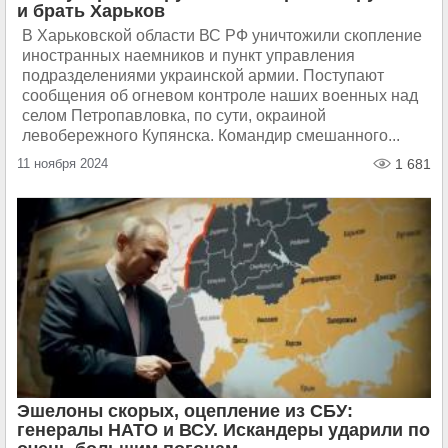
и брать Харьков
В Харьковской области ВС РФ уничтожили скопление
иностранных наемников и пункт управления
подразделениями украинской армии. Поступают
сообщения об огневом контроле наших военных над
селом Петропавловка, по сути, окраиной
левобережного Купянска. Командир смешанного...
11 ноября 2024
1 681
Эшелоны скорых, оцепление из СБУ:
генералы НАТО и ВСУ. Искандеры ударили по