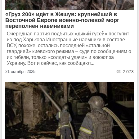
«Груз 200» идёт в Жешув: крупнейший в
Восточной Европе военно-полевой морг
переполнен наемниками
Очередная партия подбитых «дикий гусей» поступит
из-под Харькова Иностранные наемники в составе
ВСУ, похоже, остались последней «стальной
гвардией» киевского режима – судя по сообщениям о
их гибели, только «солдаты удачи» и воюют за
Украину. Вот и сейчас, как сообщают...
21 октября 2025
2 073