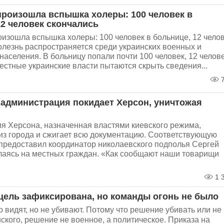
произошла вспышка холеры: 100 человек в
12 человек скончались
оизошла вспышка холеры: 100 человек в больнице, 12 чело
олезнь распространяется среди украинских военных и
населения. В больницу попали почти 100 человек, 12 челов
естные украинские власти пытаются скрыть сведения...
7
 администрация покидает Херсон, уничтожая
я Херсона, назначенная властями киевского режима,
 из города и сжигает всю документацию. Соответствующую
редоставил координатор николаевского подполья Сергей
лаясь на местных граждан. «Как сообщают наши товарищи
1 
цель зафиксирована, но команды огонь не было
о видят, но не убивают. Потому что решение убивать или не
ского, решение не военное, а политическое. Приказа на