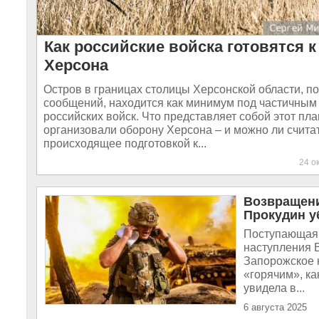
Как российские войска готовятся 
Херсона
Остров в границах столицы Херсонской области, по
сообщений, находится как минимум под частичным
российских войск. Что представляет собой этот пл
организовали оборону Херсона – и можно ли счита
происходящее подготовкой к...
24 о
Возвращени
Прокудин у
Поступающая 
наступления 
Запорожское 
«горячим», ка
увидела в...
6 августа 2025