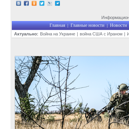
Информационн
Главная
Главные новости
Новости
|
|
Актуально:
Война на Украине
|
война США с Ираном
|