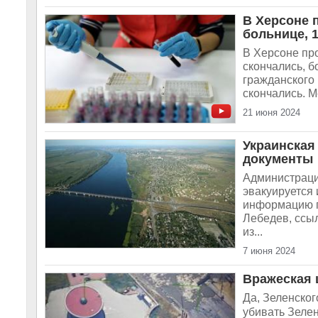
В Херсоне 
больнице, 
В Херсоне пр
скончались, б
гражданского 
скончались. М
21 июня 2024
Украинская
документы
Администраци
эвакуируется
информацию п
Лебедев, ссы
из...
7 июня 2024
Вражеская 
Да, Зеленског
убивать Зелен