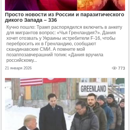
Просто новости из России и паразитического
дикого Запада – 336
Кучно пошло: Трамп распорядился включить в анкету
для мигрантов вопрос: «Чья Гренландия?». Дания
хочет отозвать у Украины истребители F-16, чтобы
перебросить их в Гренландию, сообщают
скандинавские СМИ. А помните мой
позаппозавчерашний топик: «Дания вручила
российскому...
21 января 2026
773