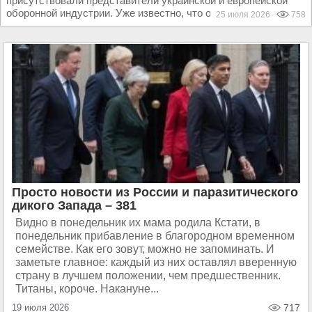
присутствовали представители украинской и европейской
оборонной индустрии. Уже известно, что один...
25 июля 2026
758
Просто новости из России и паразитического
дикого Запада – 381
Видно в понедельник их мама родила Кстати, в
понедельник прибавление в благородном временном
семействе. Как его зовут, можно не запоминать. И
заметьте главное: каждый из них оставлял вверенную
страну в лучшем положении, чем предшественник.
Титаны, короче. Накануне...
19 июля 2026
717