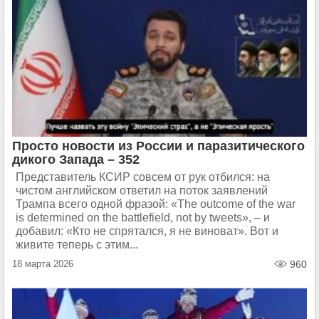
Просто новости из России и паразитического
дикого Запада – 352
Представитель КСИР совсем от рук отбился: на
чистом английском ответил на поток заявлений
Трампа всего одной фразой: «The outcome of the war
is determined on the battlefield, not by tweets», – и
добавил: «Кто не спрятался, я не виноват». Вот и
живите теперь с этим...
18 марта 2026
960