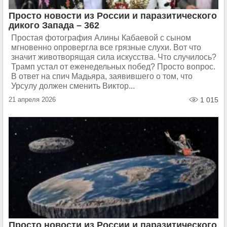
Просто новости из России и паразитического
дикого Запада – 362
Простая фотография Алины Кабаевой с сыном
мгновенно опровергла все грязные слухи. Вот что
значит животворящая сила искусства. Что случилось?
Трамп устал от еженедельных побед? Просто вопрос.
В ответ на спич Мадьяра, заявившего о том, что
Урсулу должен сменить Виктор...
21 апреля 2026
1 015
Просто новости из России и паразитического