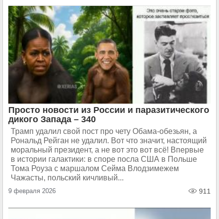
Просто новости из России и паразитического
дикого Запада – 340
Трамп удалил свой пост про чету Обама-обезьян, а
Рональд Рейган не удалил. Вот что значит, настоящий
моральный президент, а не вот это вот всё! Впервые
в истории галактики: в споре посла США в Польше
Тома Роуза с маршалом Сейма Влодзимежем
Чажасты, польский кичливый...
9 февраля 2026
911