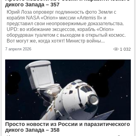
дикого Запада – 357
Юрий Лоза опроверг подлинность фото Земли с
корабля NASA «Orion» миссии «Artemis II» и
представил свои неопровержимые доказательства.
UPD: во избежание эксцессов, корабль «Orion»
оборудован туалетом с выходом в открытый космос.
Вот могут же, когда хотят! Министр войны...
7 апреля 2026
1 032
Просто новости из России и паразитического
дикого Запада – 358