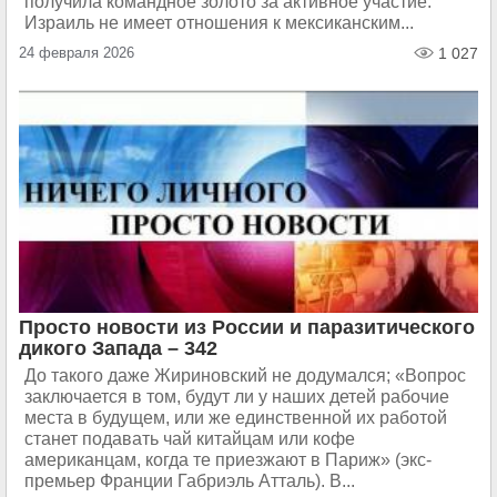
получила командное золото за активное участие.
Израиль не имеет отношения к мексиканским...
24 февраля 2026
1 027
Просто новости из России и паразитического
дикого Запада – 342
До такого даже Жириновский не додумался; «Вопрос
заключается в том, будут ли у наших детей рабочие
места в будущем, или же единственной их работой
станет подавать чай китайцам или кофе
американцам, когда те приезжают в Париж» (экс-
премьер Франции Габриэль Атталь). В...