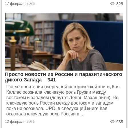
17 февраля 2026
829
Просто новости из России и паразитического
дикого Запада – 341
После прочтения очередной исторической книги, Кая
Каллас осознала ключевую роль Грузии между
востоком и западом (депутат Леван Махашвили). Но
ключевую роль России между востоком и западом
пока не осознала. UPD: в следующей книге Кая
осознала ключевую роль России в...
12 февраля 2026
935