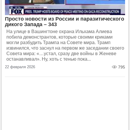
Просто новости из России и паразитического
дикого Запада – 343
На улице в Вашингтоне охрана Ильхама Алиева
побила демонстрантов, которые своими криками
могли разбудить Трампа на Совете мира. Трамп
извинился, что заснул на первом же заседании своего
Совета мира: «…устал, сразу две войны в Женеве
останавливал». Ну, хоть с тенью пока...
22 февраля 2026
795