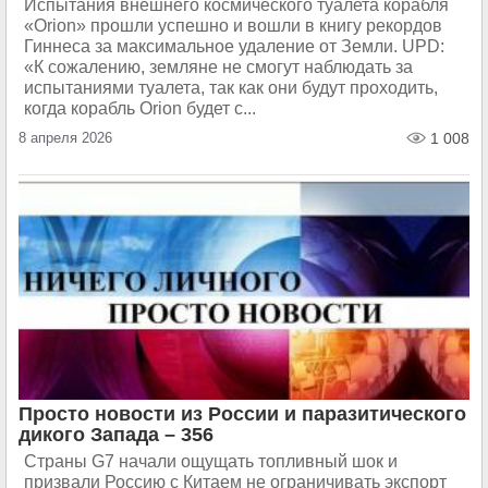
Испытания внешнего космического туалета корабля
«Orion» прошли успешно и вошли в книгу рекордов
Гиннеса за максимальное удаление от Земли. UPD:
«К сожалению, земляне не смогут наблюдать за
испытаниями туалета, так как они будут проходить,
когда корабль Orion будет с...
8 апреля 2026
1 008
Просто новости из России и паразитического
дикого Запада – 356
Страны G7 начали ощущать топливный шок и
призвали Россию с Китаем не ограничивать экспорт