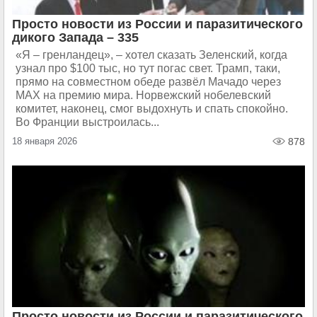
Просто новости из России и паразитического
дикого Запада – 335
«Я – гренландец», – хотел сказать Зеленский, когда
узнал про $100 тыс, но тут погас свет. Трамп, таки,
прямо на совместном обеде развёл Мачадо через
MAX на премию мира. Норвежский нобелевский
комитет, наконец, смог выдохнуть и спать спокойно.
Во Франции выстроилась...
18 января 2026
878
Просто новости из России и паразитического