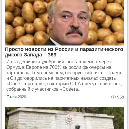
Просто новости из России и паразитического
дикого Запада – 369
Из-за дефицита удобрений, поставляемых через
Ормуз, в Европе на 700% выросли фьючерсы на
картофель. Тем временем, белорусский тигр… Трамп
и Си договорились на паритетных началах создать
«Совет торговли», в который США внесут свой взнос,
собранный с участников «Совета...
17 мая 2026
958