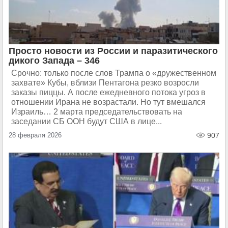
Просто новости из России и паразитического
дикого Запада – 346
Срочно: только после слов Трампа о «дружественном
захвате» Кубы, вблизи Пентагона резко возросли
заказы пиццы. А после ежедневного потока угроз в
отношении Ирана не возрастали. Но тут вмешался
Израиль… 2 марта председательствовать на
заседании СБ ООН будут США в лице...
28 февраля 2026
907