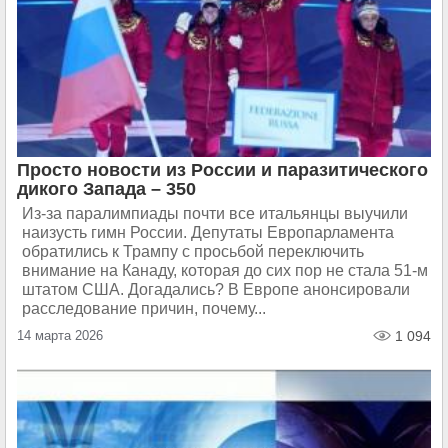
Просто новости из России и паразитического
дикого Запада – 350
Из-за паралимпиады почти все итальянцы выучили
наизусть гимн России. Депутаты Европарламента
обратились к Трампу с просьбой переключить
внимание на Канаду, которая до сих пор не стала 51-м
штатом США. Догадались? В Европе анонсировали
расследование причин, почему...
14 марта 2026
1 094