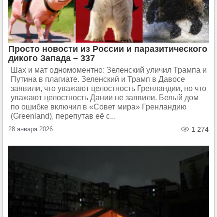
Просто новости из России и паразитического
дикого Запада – 337
Шах и мат одномоментно: Зеленский уличил Трампа и
Путина в плагиате. Зеленский и Трамп в Давосе
заявили, что уважают целостность Гренландии, но что
уважают целостность Дании не заявили. Белый дом
по ошибке включил в «Совет мира» Гренландию
(Greenland), перепутав её с...
28 января 2026
1 274