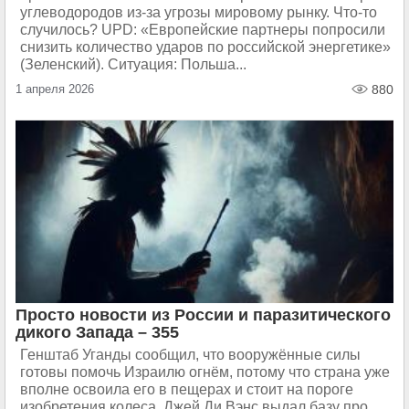
углеводородов из-за угрозы мировому рынку. Что-то
случилось? UPD: «Европейские партнеры попросили
снизить количество ударов по российской энергетике»
(Зеленский). Ситуация: Польша...
1 апреля 2026
880
Просто новости из России и паразитического
дикого Запада – 355
Генштаб Уганды сообщил, что вооружённые силы
готовы помочь Израилю огнём, потому что страна уже
вполне освоила его в пещерах и стоит на пороге
изобретения колеса. Джей Ди Вэнс выдал базу про