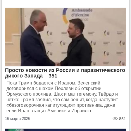
Просто новости из России и паразитического
дикого Запада – 351
Пока Трамп бодается с Ираном, Зеленский
договорился с шахом Пехлеви об открытии
Ормузского пролива. Шах и мат гегемону. Твёрдо и
чётко: Трамп заявил, что сам решит, когда наступит
«безоговорочная капитуляция» противника, даже
если Иран втащит Америке и Израилю...
16 марта 2026
851