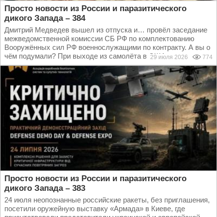
Просто новости из России и паразитического
дикого Запада – 384
Дмитрий Медведев вышел из отпуска и… провёл заседание
межведомственной комиссии СБ РФ по комплектованию
Вооружённых сил РФ военнослужащими по контракту. А вы о
чём подумали? При выходе из самолёта в США...
29 июля 2026
774
Просто новости из России и паразитического
дикого Запада – 383
24 июля неопознанные российские ракеты, без приглашения,
посетили оружейную выставку «Армада» в Киеве, где