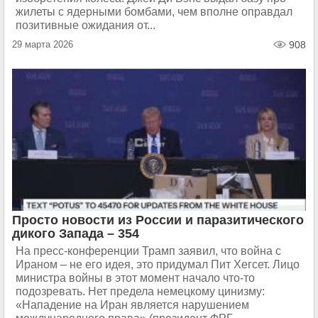
жилеты с ядерными бомбами, чем вполне оправдал
позитивные ожидания от...
29 марта 2026
908
Просто новости из России и паразитического
дикого Запада – 354
На пресс-конференции Трамп заявил, что война с
Ираном – не его идея, это придумал Пит Хегсет. Лицо
министра войны в этот момент начало что-то
подозревать. Нет предела немецкому цинизму:
«Нападение на Иран является нарушением