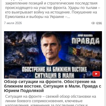
закрепление позиций и стратегические последствия
происходящего на участке фронта. Удары по тылам –
кто выигрывает войну на истощение. Покушение на
Ермолаева и выборы на Украине –...
7 июля 2026
696
Обзор ситуации на фронте. Обострение на
ближнем востоке. Ситуация в Мали. Правда с
Юрием Подолякой
Ситуация на фронте – свежий обзор обстановки на
линии боевого соприкосновения, ключевые
направления, изменения за последние сутки и