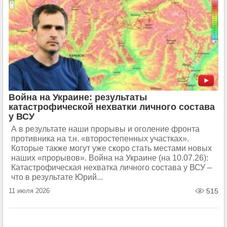
Война на Украине: результаты
катастрофической нехватки личного состава
у ВСУ
А в результате наши прорывы и оголение фронта
противника на т.н. «второстепенных участках».
Которые также могут уже скоро стать местами новых
наших «прорывов». Война на Украине (на 10.07.26):
Катастрофическая нехватка личного состава у ВСУ –
что в результате Юрий...
11 июля 2026
515