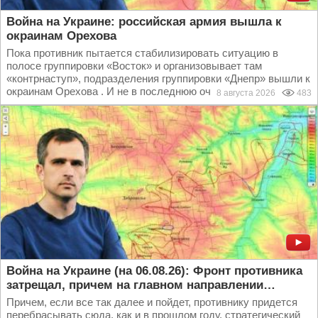
Война на Украине: российская армия вышла к
окраинам Орехова
Пока противник пытается стабилизировать ситуацию в
полосе группировки «Восток» и организовывает там
«контрнаступ», подразделения группировки «Днепр» вышли к
окраинам Орехова . И не в последнюю очередь это...
8 августа 2026
483
Война на Украине (на 06.08.26): Фронт противника
затрещал, причем на главном направлении…
Причем, если все так далее и пойдет, противнику придется
перебрасывать сюда, как и в прошлом году, стратегический