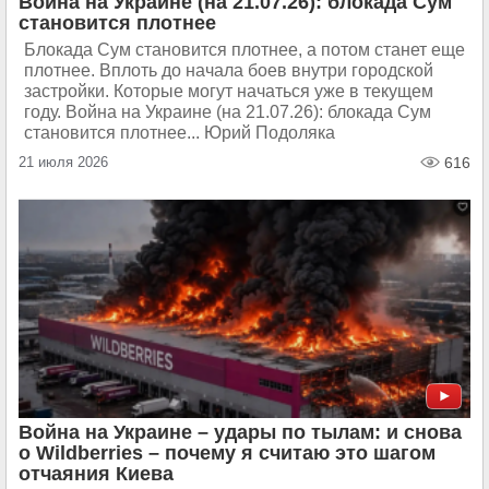
Война на Украине (на 21.07.26): блокада Сум
становится плотнее
Блокада Сум становится плотнее, а потом станет еще
плотнее. Вплоть до начала боев внутри городской
застройки. Которые могут начаться уже в текущем
году. Война на Украине (на 21.07.26): блокада Сум
становится плотнее... Юрий Подоляка
21 июля 2026
616
Война на Украине – удары по тылам: и снова
о Wildberries – почему я считаю это шагом
отчаяния Киева