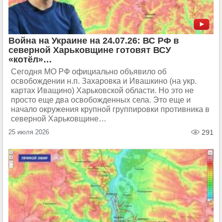
Война на Украине на 24.07.26: ВС РФ в
северной Харьковщине готовят ВСУ
«котёл»…
Сегодня МО РФ официально объявило об
освобождении н.п. Захаровка и Ивашкино (на укр.
картах Иващино) Харьковской области. Но это не
просто еще два освобожденных села. Это еще и
начало окружения крупной группировки противника в
северной Харьковщине…
25 июля 2026
291