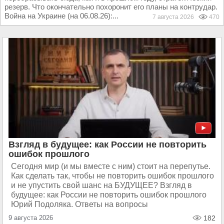
резерв. Что окончательно похоронит его планы на контрудар.
Война на Украине (на 06.08.26):...
7 августа 2026
470
Взгляд в будущее: как России не повторить
ошибок прошлого
Сегодня мир (и мы вместе с ним) стоит на перепутье.
Как сделать так, чтобы не повторить ошибок прошлого
и не упустить свой шанс на БУДУЩЕЕ? Взгляд в
будущее: как России не повторить ошибок прошлого
Юрий Подоляка. Ответы на вопросы
9 августа 2026
182