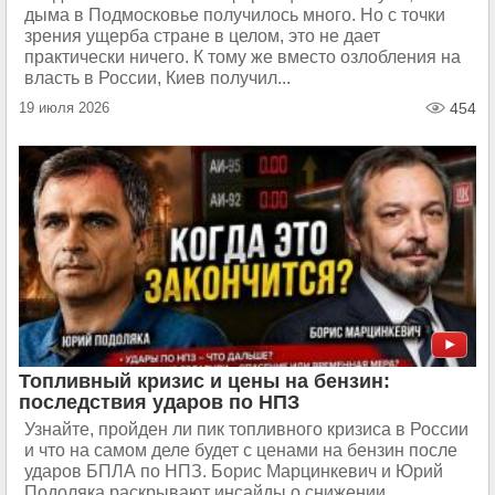
дыма в Подмосковье получилось много. Но с точки
зрения ущерба стране в целом, это не дает
практически ничего. К тому же вместо озлобления на
власть в России, Киев получил...
19 июля 2026
454
Топливный кризис и цены на бензин:
последствия ударов по НПЗ
Узнайте, пройден ли пик топливного кризиса в России
и что на самом деле будет с ценами на бензин после
ударов БПЛА по НПЗ. Борис Марцинкевич и Юрий
Подоляка раскрывают инсайды о снижении