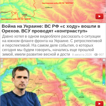
Война на Украине: ВС РФ «с ходу» вошли в
Орехов. ВСУ проводят «контрнаступ»
Давно хотел в одном видеоблоге рассказать о ситуации
на южном фланге фронта на Украине. С ретроспективой
и перспективой. На самом деле события, о которых
сегодня мы будем говорить, начались еще прошлой
зимой, имели развитие весной и достигли нынешней...
8 августа 2026
907