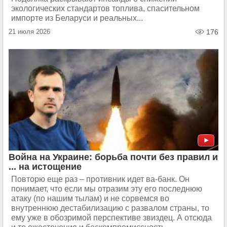
экологических стандартов топлива, спасительном
импорте из Беларуси и реальных...
21 июля 2026
176
Война на Украине: борьба почти без правил и
... на истощение
Повторю еще раз – противник идет ва-банк. Он
понимает, что если мы отразим эту его последнюю
атаку (по нашим тылам) и не сорвемся во
внутреннюю дестабилизацию с развалом страны, то
ему уже в обозримой перспективе звиздец. А отсюда