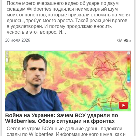
После моего вчерашнего видео об ударе по двум
складам Wildberries поднялся неимоверный шум
моих оппонентов, которые призвали строчить на меня
доносы, требуя моего ареста. Такой реакцией врагов
я удовлетворен. И потому продолжаю вносить
ясность в этот вопрос. И...
20 июля 2026
995
Война на Украине: Зачем ВСУ ударили по
Wildberries. Обзор ситуации на фронтах
Сегодня утром ВСУшные дальние дроны подожгли
слады по Wildberries. Информационного шума, как и