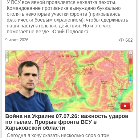
У ВСУ все явной проявляется нехватка пехоты.
Командование противника вынуждено буквально
оголять некоторые участки фронта (прикрываясь
фактически боевым охранением), чтобы сдерживать
наши наступательные действия. Но и это уже
помогает не везде. Юрий Подоляка
9 июля 2026
662
Война на Украине 07.07.26: важность ударов
по тылам. Прорыв фронта ВСУ в
Харьковской области
Сегодня я хочу сказать несколько слов о том