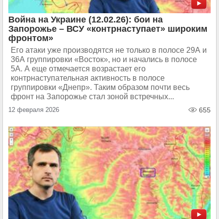
Война на Украине (12.02.26): бои на
Запорожье – ВСУ «контрнаступает» широким
фронтом»
Его атаки уже производятся не только в полосе 29А и
36А группировки «Восток», но и начались в полосе
5А. А еще отмечается возрастает его
контрнаступательная активность в полосе
группировки «Днепр». Таким образом почти весь
фронт на Запорожье стал зоной встречных...
12 февраля 2026
655