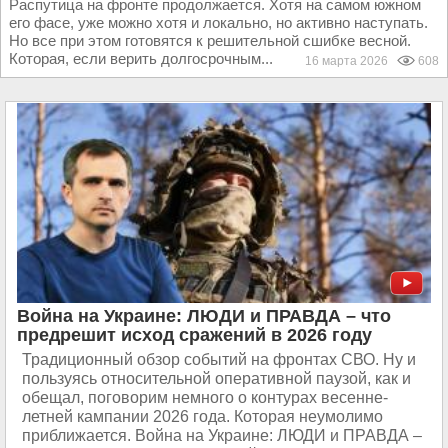
Распутица на фронте продолжается. Хотя на самом южном
его фасе, уже можно хотя и локально, но активно наступать.
Но все при этом готовятся к решительной сшибке весной.
Которая, если верить долгосрочным...
16 марта 2026
608
Война на Украине: ЛЮДИ и ПРАВДА – что
предрешит исход сражений в 2026 году
Традиционный обзор событий на фронтах СВО. Ну и
пользуясь относительной оперативной паузой, как и
обещал, поговорим немного о контурах весенне-
летней кампании 2026 года. Которая неумолимо
приближается. Война на Украине: ЛЮДИ и ПРАВДА –