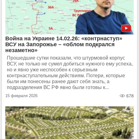
Война на Украине 14.02.26: «контрнаступ»
ВСУ на Запорожье – «облом подкрался
незаметно»
Прошедшие сутки показали, что штурмовой корпус
ВСУ, не только не сумел добиться нужного ему успеха,
но и явно уже неспособен к серьезным
контрнаступательным действиям. Потери, которые
были им понесены ранее дают себя знать, а
подразделения ВС РФ явно были готовы к...
15 февраля 2026
678