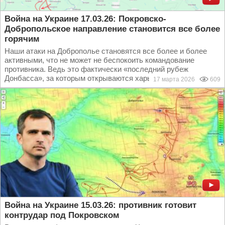
Война на Украине 17.03.26: Покровско-
Добропольское направление становится все более
горячим
Наши атаки на Доброполье становятся все более и более
активными, что не может не беспокоить командование
противника. Ведь это фактически «последний рубеж
Донбасса», за которым открываются харьковские и...
17 марта 2026
609
Война на Украине 15.03.26: противник готовит
контрудар под Покровском