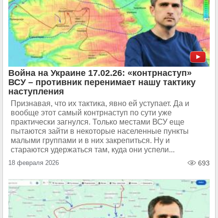
Война на Украине 17.02.26: «контрнаступ»
ВСУ – противник перенимает нашу тактику
наступления
Признавая, что их тактика, явно ей уступает. Да и
вообще этот самый контрнаступ по сути уже
практически загнулся. Только местами ВСУ еще
пытаются зайти в некоторые населенные пункты
малыми группами и в них закрепиться. Ну и
стараются удержаться там, куда они успели...
18 февраля 2026
693