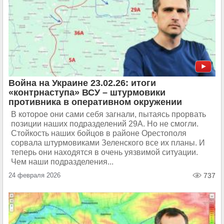
Война на Украине 23.02.26: итоги
«контрнаступа» ВСУ – штурмовики
противника в оперативном окружении
В которое они сами себя загнали, пытаясь прорвать
позиции наших подразделений 29А. Но не смогли.
Стойкость наших бойцов в районе Орестополя
сорвала штурмовиками Зеленского все их планы. И
теперь они находятся в очень уязвимой ситуации.
Чем наши подразделения...
24 февраля 2026
737