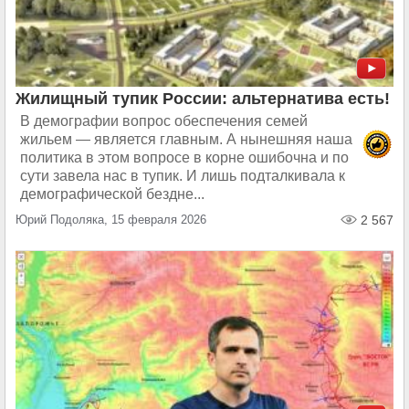
Жилищный тупик России: альтернатива есть!
В демографии вопрос обеспечения семей
жильем — является главным. А нынешняя наша
политика в этом вопросе в корне ошибочна и по
сути завела нас в тупик. И лишь подталкивала к
демографической бездне...
Юрий Подоляка, 15 февраля 2026
2 567