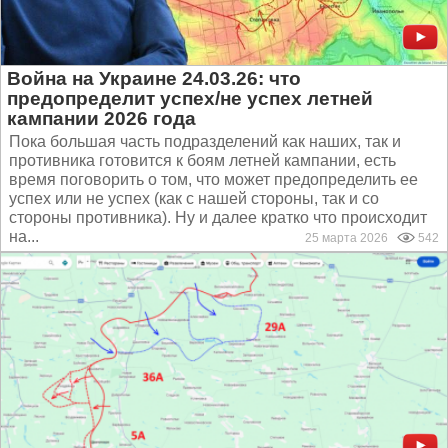
Война на Украине 24.03.26: что
предопределит успех/не успех летней
кампании 2026 года
Пока большая часть подразделений как наших, так и
противника готовится к боям летней кампании, есть
время поговорить о том, что может предопределить ее
успех или не успех (как с нашей стороны, так и со
стороны противника). Ну и далее кратко что происходит
на...
25 марта 2026
542