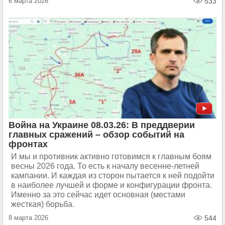
6 марта 2026
533
Война на Украине 08.03.26: В преддверии
главных сражений – обзор событий на
фронтах
И мы и противник активно готовимся к главным боям
весны 2026 года. То есть к началу весенне-летней
кампании. И каждая из сторон пытается к ней подойти
в наиболее лучшей и форме и конфигурации фронта.
Именно за это сейчас идет основная (местами
жесткая) борьба.
8 марта 2026
544