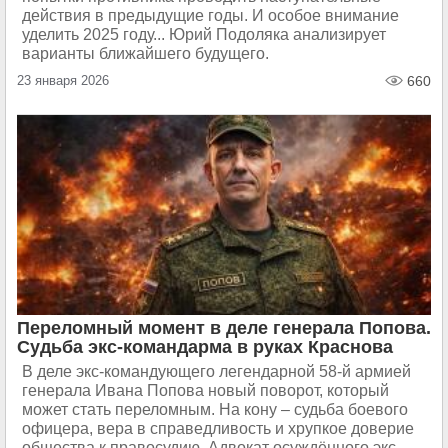
действия в предыдущие годы. И особое внимание
уделить 2025 году... Юрий Подоляка анализирует
варианты ближайшего будущего.
23 января 2026
660
Переломный момент в деле генерала Попова.
Судьба экс-командарма в руках Краснова
В деле экс-командующего легендарной 58-й армией
генерала Ивана Попова новый поворот, который
может стать переломным. На кону – судьба боевого
офицера, вера в справедливость и хрупкое доверие
общества к правосудию. Адвокат осуждённого экс-