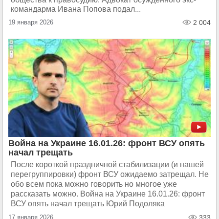
командарма Ивана Попова подал...
19 января 2026
2 004
Война на Украине 16.01.26: фронт ВСУ опять
начал трещать
После короткой праздничной стабилизации (и нашей
перегруппировки) фронт ВСУ ожидаемо затрещал. Не
обо всем пока можно говорить но многое уже
рассказать можно. Война на Украине 16.01.26: фронт
ВСУ опять начал трещать Юрий Подоляка
17 января 2026
333