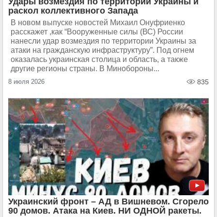
Удары возмездия по территории Украины и
раскол коллективного Запада
В новом выпуске новостей Михаил Онуфриенко
расскажет ,как “Вооруженные силы (ВС) России
нанесли удар возмездия по территории Украины за
атаки на гражданскую инфраструктуру”. Под огнем
оказалась украинская столица и область, а также
другие регионы страны. В Минобороны...
8 июля 2026
835
Украинский фронт – АД в Вишневом. Сгорело
90 домов. Атака на Киев. НИ ОДНОЙ ракеты.