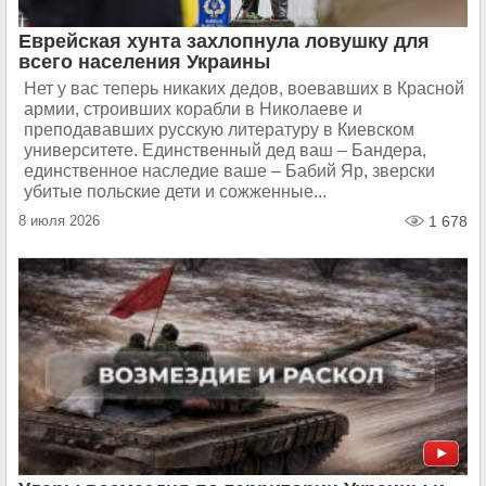
Еврейская хунта захлопнула ловушку для
всего населения Украины
Нет у вас теперь никаких дедов, воевавших в Красной
армии, строивших корабли в Николаеве и
преподававших русскую литературу в Киевском
университете. Единственный дед ваш – Бандера,
единственное наследие ваше – Бабий Яр, зверски
убитые польские дети и сожженные...
8 июля 2026
1 678