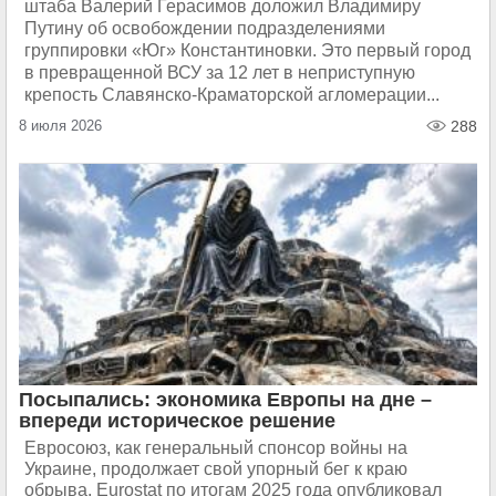
штаба Валерий Герасимов доложил Владимиру
Путину об освобождении подразделениями
группировки «Юг» Константиновки. Это первый город
в превращенной ВСУ за 12 лет в неприступную
крепость Славянско-Краматорской агломерации...
8 июля 2026
288
Посыпались: экономика Европы на дне –
впереди историческое решение
Евросоюз, как генеральный спонсор войны на
Украине, продолжает свой упорный бег к краю
обрыва. Eurostat по итогам 2025 года опубликовал