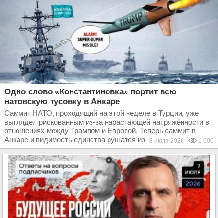
Одно слово «Константиновка» портит всю
натовскую тусовку в Анкаре
Саммит НАТО, проходящий на этой неделе в Турции, уже
выглядел рискованным из-за нарастающей напряжённости в
отношениях между Трампом и Европой. Теперь саммит в
Анкаре и видимость единства рушатся из-за того...
8 июля 2026
1 000