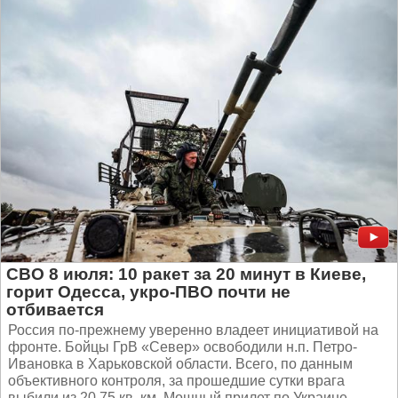
СВО 8 июля: 10 ракет за 20 минут в Киеве,
горит Одесса, укро-ПВО почти не
отбивается
Россия по-прежнему уверенно владеет инициативой на
фронте. Бойцы ГрВ «Север» освободили н.п. Петро-
Ивановка в Харьковской области. Всего, по данным
объективного контроля, за прошедшие сутки врага
выбили из 20,75 кв. км. Мощный прилет по Украине