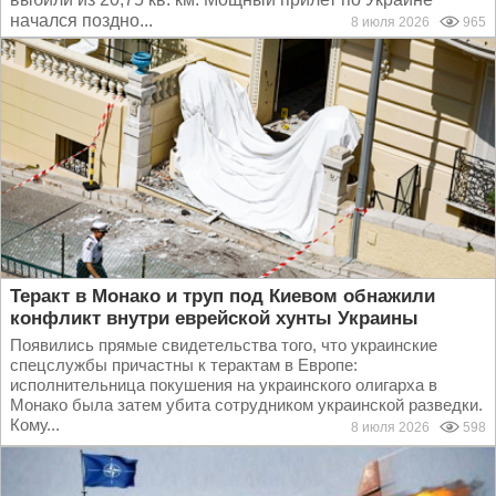
начался поздно...
8 июля 2026
965
Теракт в Монако и труп под Киевом обнажили
конфликт внутри еврейской хунты Украины
Появились прямые свидетельства того, что украинские
спецслужбы причастны к терактам в Европе:
исполнительница покушения на украинского олигарха в
Монако была затем убита сотрудником украинской разведки.
Кому...
8 июля 2026
598