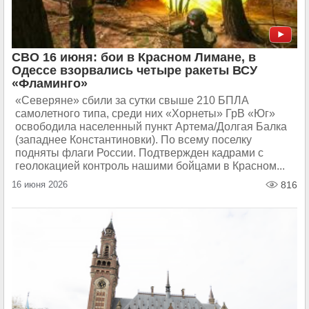
СВО 16 июня: бои в Красном Лимане, в
Одессе взорвались четыре ракеты ВСУ
«Фламинго»
«Северяне» сбили за сутки свыше 210 БПЛА
самолетного типа, среди них «Хорнеты» ГрВ «Юг»
освободила населенный пункт Артема/Долгая Балка
(западнее Константиновки). По всему поселку
подняты флаги России. Подтвержден кадрами с
геолокацией контроль нашими бойцами в Красном...
16 июня 2026
816