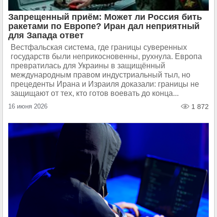
Запрещенный приём: Может ли Россия бить
ракетами по Европе? Иран дал неприятный
для Запада ответ
Вестфальская система, где границы суверенных
государств были неприкосновенны, рухнула. Европа
превратилась для Украины в защищённый
международным правом индустриальный тыл, но
прецеденты Ирана и Израиля доказали: границы не
защищают от тех, кто готов воевать до конца...
16 июня 2026
1 872