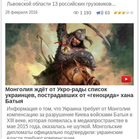
Львовской области 13 российских грузовиков...
28 февраля 2016
1 193
63
Монголия ждёт от Укро-рады список
украинцев, пострадавших от «геноцида» хана
Батыя
Информация о том, что Украина требует от Монголии
компенсацию за разрушение Киева войсками Батыя в
XIII веке, которая появилась в медиапространстве в
мае 2015 года, оказалась не шуткой. Монгольские
дипломаты официально подтвердили: украинские
власти требуют компенсации...