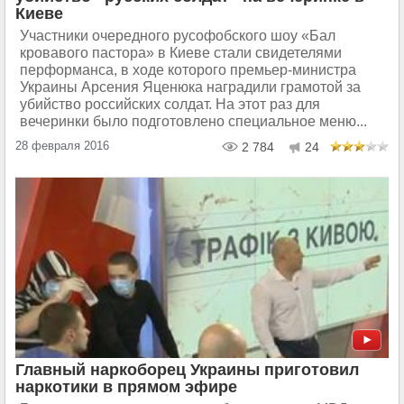
Киеве
Участники очередного русофобского шоу «Бал
кровавого пастора» в Киеве стали свидетелями
перформанса, в ходе которого премьер-министра
Украины Арсения Яценюка наградили грамотой за
убийство российских солдат. На этот раз для
вечеринки было подготовлено специальное меню...
28 февраля 2016
2 784
24
Главный наркоборец Украины приготовил
наркотики в прямом эфире