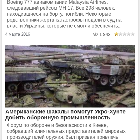
Boeing 777 авиакомпании Malaysia Airlines,
следовавший рейсом MH 17. Все 298 человек,
находившиеся на борту, погибли. Некоторые
родственники жертв катастрофы подали в суд на
власти Украины, которые не смогли обеспечить...
4 марта 2016
1 942
Американские шакалы помогут Укро-Хунте
добить оборонную промышленность
Форум по обороне и безопасности в Киеве,
собравший влиятельных представителей мировых
производителей оружия, был призван привлечь