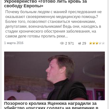
Укроеврейство «готово лить кровь за
свободу Европы»
Почему больным людям с манией преследования не
оказывают своевременную медицинскую помощь?
Более того, позволяют становиться чиновниками,
депутатами, военачальниками! Ведь они, находясь в
стадии хронического обострения заболевания, на
самом деле готовы пролить реки...
1 марта 2016
2 971
29
Позорного кролика Яценюка наградили за
убийство «русских солдат» на вечеринке в