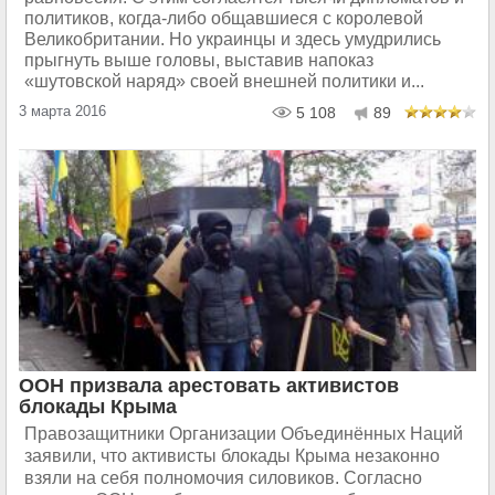
политиков, когда-либо общавшиеся с королевой
Великобритании. Но украинцы и здесь умудрились
прыгнуть выше головы, выставив напоказ
«шутовской наряд» своей внешней политики и...
3 марта 2016
5 108
89
ООН призвала арестовать активистов
блокады Крыма
Правозащитники Организации Объединённых Наций
заявили, что активисты блокады Крыма незаконно
взяли на себя полномочия силовиков. Согласно