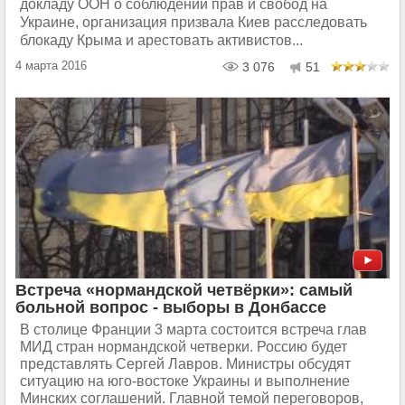
докладу ООН о соблюдении прав и свобод на
Украине, организация призвала Киев расследовать
блокаду Крыма и арестовать активистов...
4 марта 2016
3 076
51
Встреча «нормандской четвёрки»: самый
больной вопрос - выборы в Донбассе
В столице Франции 3 марта состоится встреча глав
МИД стран нормандской четверки. Россию будет
представлять Сергей Лавров. Министры обсудят
ситуацию на юго-востоке Украины и выполнение
Минских соглашений. Главной темой переговоров,