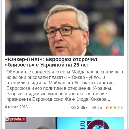
«Юнкер-ПНХ!»: Евросоюз отсрочил
«близость» с Украиной на 25 лет
Обманутые свидетели «секты Майдана» не спали всю
ночь: они рисовали плакаты «Юнкер - уйло» и
готовились идти на Майдан, чтобы скакать против
Евросоюза и его политики в отношении Украины.
Разрыв свидомых пуканов вызвало заявление
президента Еврокомиссии Жан-Клода Юнкера...
4 марта 2016
2 857
35