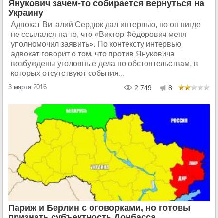
Янукович зачем-то собирается вернуться на
Украину
Адвокат Виталий Сердюк дал интервью, но он нигде
не ссылался на то, что «Виктор Фёдорович меня
уполномочил заявить». По контексту интервью,
адвокат говорит о том, что против Януковича
возбуждены уголовные дела по обстоятельствам, в
которых отсутствуют события...
3 марта 2016
2 749
8
Париж и Берлин с оговорками, но готовы
признать субъектность Донбасса