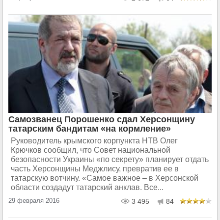
Самозванец Порошенко сдал Херсонщину
татарским бандитам «на кормление»
Руководитель крымского корпункта НТВ Олег
Крючков сообщил, что Совет национальной
безопасности Украины «по секрету» планирует отдать
часть Херсонщины Меджлису, превратив ее в
татарскую вотчину. «Самое важное – в Херсонской
области создадут татарский анклав. Все...
29 февраля 2016
3 495
84