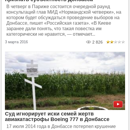
В четверг в Париже состоится очередной раунд
консультаций глав МИД «Нормандской четверки», на
котором будет обсуждаться проведение выборов на
Донбассе, пишет «Российская газета». «В Киеве
заранее дали понять, что такая повестка им
категорически не нравится, — отмечает...
3 марта 2016
2 826
Суд игнорирует иски семей жертв
авиакатастрофы Boeing 777 в Донбассе
17 июля 2014 года в Донбассе потерпел крушение