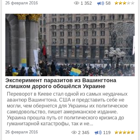
26 февраля 2016
1 352
58
Эксперимент паразитов из Вашингтона
слишком дорого обошёлся Украине
Переворот в Киеве стал одной из самых неудачных
авантюр Вашингтона. США и представить себе не
могли, чем обернется для Украины их политическое
самодовольство, пишет американское издание.
Украина прошла путь от политического кризиса до
гуманитарной катастрофы, так и не...
26 февраля 2016
2 345
119