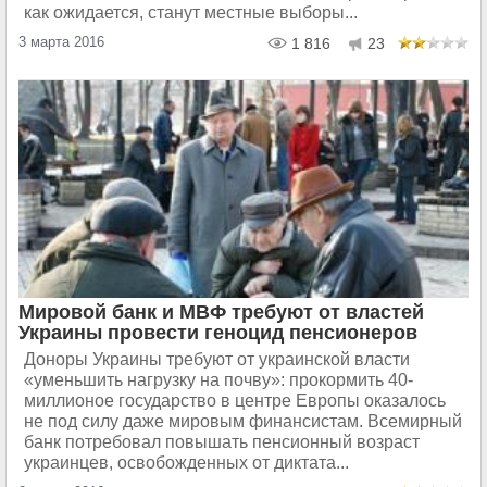
как ожидается, станут местные выборы...
3 марта 2016
1 816
23
Мировой банк и МВФ требуют от властей
Украины провести геноцид пенсионеров
Доноры Украины требуют от украинской власти
«уменьшить нагрузку на почву»: прокормить 40-
миллионое государство в центре Европы оказалось
не под силу даже мировым финансистам. Всемирный
банк потребовал повышать пенсионный возраст
украинцев, освобожденных от диктата...