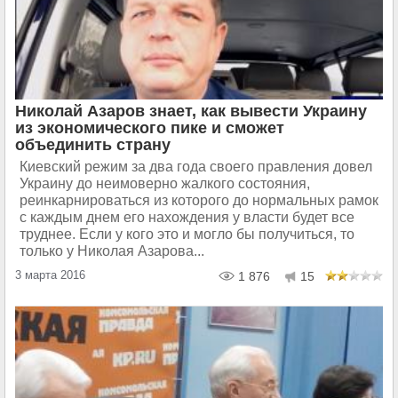
Николай Азаров знает, как вывести Украину
из экономического пике и сможет
объединить страну
Киевский режим за два года своего правления довел
Украину до неимоверно жалкого состояния,
реинкарнироваться из которого до нормальных рамок
с каждым днем его нахождения у власти будет все
труднее. Если у кого это и могло бы получиться, то
только у Николая Азарова...
3 марта 2016
1 876
15