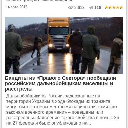
1 марта 2016
3 619
116
Бандиты из «Правого Сектора» пообещали
российским дальнобойщикам виселицы и
расстрелы
Дальнобойщики из России, задержанные на
территории Украины в ходе блокады их транзита,
могут быть казнены местными националистами «по
законам военного времени» – повешены или
расстреляны. Заявление такого свойства в ночь с 26
на 27 февраля было опубликовано на...