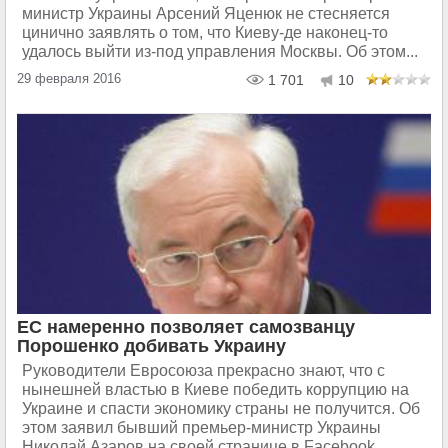
министр Украины Арсений Яценюк не стесняется
цинично заявлять о том, что Киеву-де наконец-то
удалось выйти из-под управления Москвы. Об этом...
29 февраля 2016
1 701
10
ЕС намеренно позволяет самозванцу
Порошенко добивать Украину
Руководители Евросоюза прекрасно знают, что с
нынешней властью в Киеве победить коррупцию на
Украине и спасти экономику страны не получится. Об
этом заявил бывший премьер-министр Украины
Николай Азаров на своей странице в Facebook.