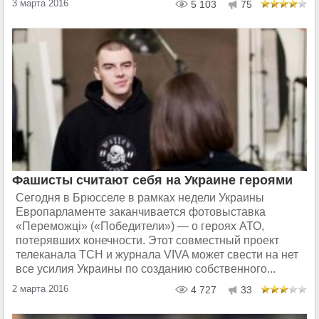
3 марта 2016
5 103
75
Фашисты считают себя на Украине героями
Сегодня в Брюсселе в рамках недели Украины
Европарламенте заканчивается фотовыставка
«Переможцi» («Победители») — о героях АТО,
потерявших конечности. Этот совместный проект
телеканала ТСН и журнала VIVA может свести на нет
все усилия Украины по созданию собственного...
2 марта 2016
4 727
33