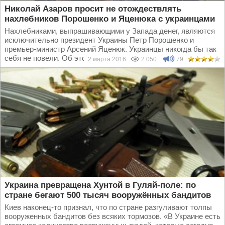
Николай Азаров просит не отождествлять
нахлебников Порошенко и Яценюка с украинцами
Нахлебниками, выпрашивающими у Запада денег, являются
исключительно президент Украины Петр Порошенко и
премьер-министр Арсений Яценюк. Украинцы никогда бы так
себя не повели. Об этом заявил бывший...
2 марта 2016
2 050
79
Украина превращена Хунтой в Гуляй-поле: по
стране бегают 500 тысяч вооружённых бандитов
Киев наконец-то признал, что по стране разгуливают толпы
вооруженных бандитов без всяких тормозов. «В Украине есть