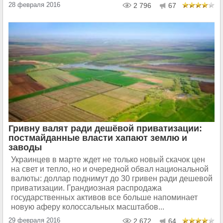
28 февраля 2016
2 796
67
Гривну валят ради дешёвой приватизации:
постмайданные власти хапают землю и
заводы
Украинцев в марте ждет не только новый скачок цен
на свет и тепло, но и очередной обвал национальной
валюты: доллар поднимут до 30 гривен ради дешевой
приватизации. Грандиозная распродажа
государственных активов все больше напоминает
новую аферу колоссальных масштабов...
29 февраля 2016
2 672
64