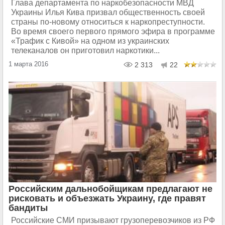
Глава департамента по наркобезопасности МВД
Украины Илья Кива призвал общественность своей
страны по-новому относиться к наркопреступности.
Во время своего первого прямого эфира в программе
«Трафик с Кивой» на одном из украинских
телеканалов он приготовил наркотики...
1 марта 2016
2 313
22
Российским дальнобойщикам предлагают не
рисковать и объезжать Украину, где правят
бандиты
Российские СМИ призывают грузоперевозчиков из РФ