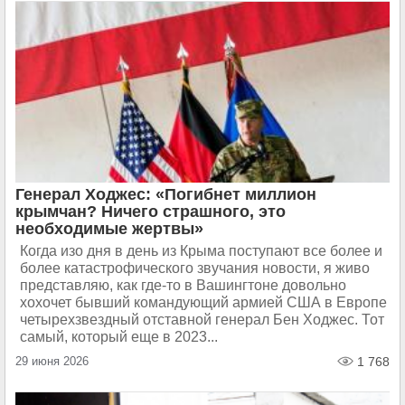
Генерал Ходжес: «Погибнет миллион
крымчан? Ничего страшного, это
необходимые жертвы»
Когда изо дня в день из Крыма поступают все более и
более катастрофического звучания новости, я живо
представляю, как где-то в Вашингтоне довольно
хохочет бывший командующий армией США в Европе
четырехзвездный отставной генерал Бен Ходжес. Тот
самый, который еще в 2023...
29 июня 2026
1 768