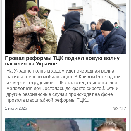
Провал реформы ТЦК поднял новую волну
насилия на Украине
На Украине полным ходом идет очередная волна
насильственной мобилизации. В Кривом Роге одной
из жертв сотрудников ТЦК стал отец-одиночка, чья
малолетняя дочь осталась де-факто сиротой. Эти и
другие резонансные случаи происходят на фоне
провала масштабной реформы ТЦК...
1 июля 2026
737