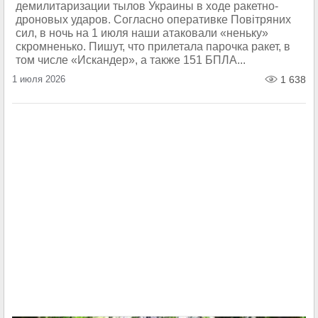
демилитаризации тылов Украины в ходе ракетно-
дроновых ударов. Согласно оперативке Повiтряних
сил, в ночь на 1 июля наши атаковали «неньку»
скромненько. Пишут, что прилетала парочка ракет, в
том числе «Искандер», а также 151 БПЛА...
1 июля 2026
1 638