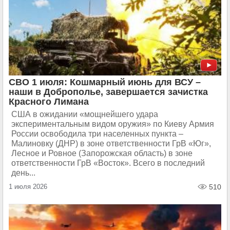
СВО 1 июля: Кошмарный июнь для ВСУ –
наши в Доброполье, завершается зачистка
Красного Лимана
США в ожидании «мощнейшего удара
экспериментальным видом оружия» по Киеву Армия
России освободила три населенных пункта –
Малиновку (ДНР) в зоне ответственности ГрВ «Юг»,
Лесное и Ровное (Запорожская область) в зоне
ответственности ГрВ «Восток». Всего в последний
день...
1 июля 2026
510