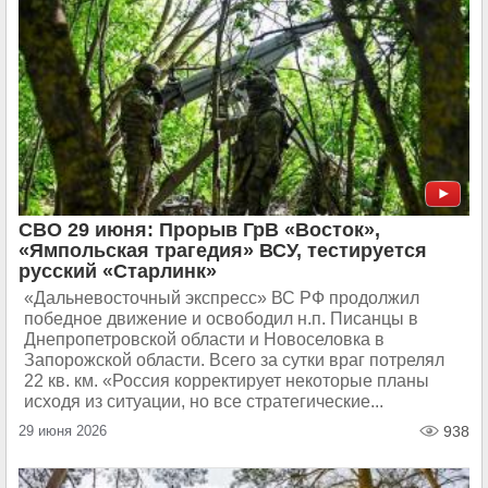
СВО 29 июня: Прорыв ГрВ «Восток»,
«Ямпольская трагедия» ВСУ, тестируется
русский «Старлинк»
«Дальневосточный экспресс» ВС РФ продолжил
победное движение и освободил н.п. Писанцы в
Днепропетровской области и Новоселовка в
Запорожской области. Всего за сутки враг потрелял
22 кв. км. «Россия корректирует некоторые планы
исходя из ситуации, но все стратегические...
29 июня 2026
938