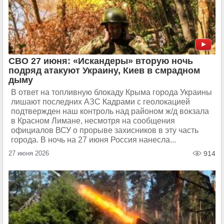
СВО 27 июня: «Искандеры» вторую ночь
подряд атакуют Украину, Киев в смрадном
дыму
В ответ на топливную блокаду Крыма города Украины
лишают последних АЗС Кадрами с геолокацией
подтвержден наш контроль над районом ж/д вокзала
в Красном Лимане, несмотря на сообщения
официалов ВСУ о прорыве захисников в эту часть
города. В ночь на 27 июня Россия нанесла...
27 июня 2026
914