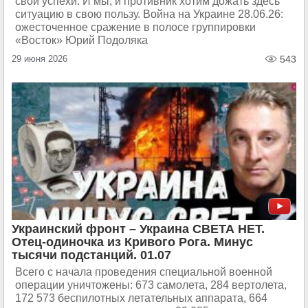
свои успехи. И мы, и противник хотим дожать здесь
ситуацию в свою пользу. Война на Украине 28.06.26:
ожесточенное сражение в полосе группировки
«Восток» Юрий Подоляка
29 июня 2026
543
Украинский фронт – Украина СВЕТА НЕТ.
Отец-одиночка из Кривого Рога. Минус
тысячи подстанций. 01.07
Всего с начала проведения специальной военной
операции уничтожены: 673 самолета, 284 вертолета,
172 573 беспилотных летательных аппарата, 664