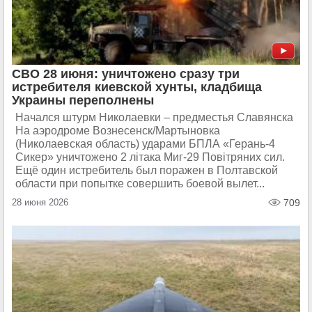
СВО 28 июня: уничтожено сразу три
истребителя киевской хунты, кладбища
Украины переполнены
Начался штурм Николаевки – предместья Славянска
На аэродроме Вознесенск/Мартыновка
(Николаевская область) ударами БПЛА «Герань-4
Сикер» уничтожено 2 лiтака Миг-29 Повiтряних сил.
Ещё один истребитель был поражен в Полтавской
области при попытке совершить боевой вылет...
28 июня 2026
709