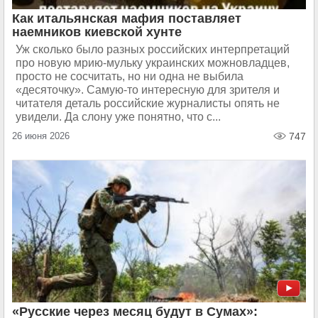
Как итальянская мафия поставляет
наемников киевской хунте
Уж сколько было разных российских интерпретаций
про новую мрию-мульку украинских можновладцев,
просто не сосчитать, но ни одна не выбила
«десяточку». Самую-то интересную для зрителя и
читателя деталь российские журналисты опять не
увидели. Да слону уже понятно, что с...
26 июня 2026
747
«Русские через месяц будут в Сумах»: