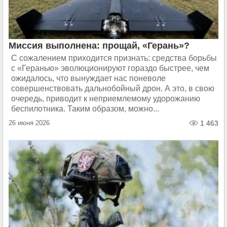
Миссия выполнена: прощай, «Герань»?
С сожалением приходится признать: средства борьбы
с «Геранью» эволюционируют гораздо быстрее, чем
ожидалось, что вынуждает нас поневоле
совершенствовать дальнобойный дрон. А это, в свою
очередь, приводит к неприемлемому удорожанию
беспилотника. Таким образом, можно...
26 июня 2026
1 463