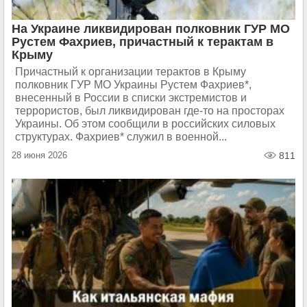
На Украине ликвидирован полковник ГУР МО
Рустем Фахриев, причастный к терактам в
Крыму
Причастный к организации терактов в Крыму
полковник ГУР МО Украины Рустем Фахриев*,
внесенный в России в списки экстремистов и
террористов, был ликвидирован где-то на просторах
Украины. Об этом сообщили в российских силовых
структурах. Фахриев* служил в военной...
28 июня 2026
811