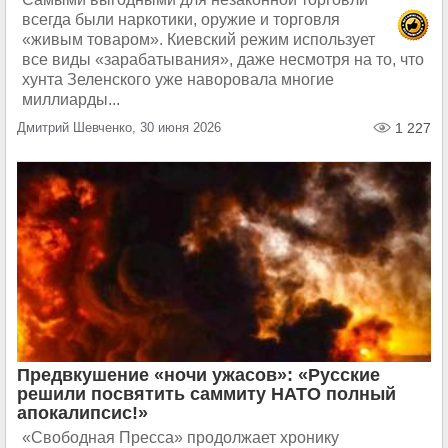
всегда были наркотики, оружие и торговля
«живым товаром». Киевский режим использует
все виды «зарабатывания», даже несмотря на то, что
хунта Зеленского уже наворовала многие
миллиарды...
Дмитрий Шевченко, 30 июня 2026
1 227
Предвкушение «ночи ужасов»: «Русские
решили посвятить саммиту НАТО полный
апокалипсис!»
«Свободная Пресса» продолжает хронику