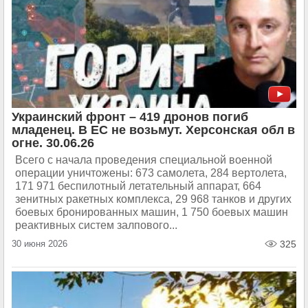
Украинский фронт – 419 дронов погиб
младенец. В ЕС не возьмут. Херсонская обл в
огне. 30.06.26
Всего с начала проведения специальной военной
операции уничтожены: 673 самолета, 284 вертолета,
171 971 беспилотный летательный аппарат, 664
зенитных ракетных комплекса, 29 968 танков и других
боевых бронированных машин, 1 750 боевых машин
реактивных систем залпового...
30 июня 2026
325