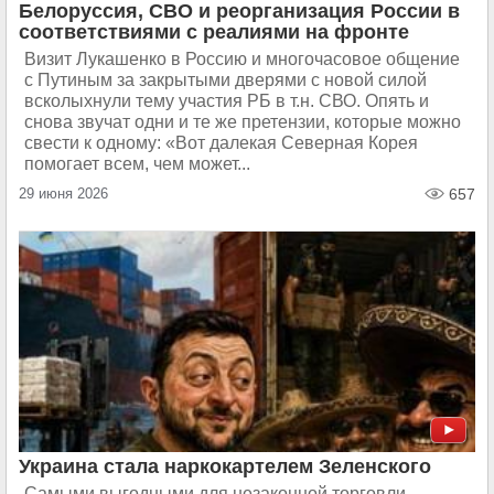
Белоруссия, СВО и реорганизация России в
соответствиями с реалиями на фронте
Визит Лукашенко в Россию и многочасовое общение
с Путиным за закрытыми дверями с новой силой
всколыхнули тему участия РБ в т.н. СВО. Опять и
снова звучат одни и те же претензии, которые можно
свести к одному: «Вот далекая Северная Корея
помогает всем, чем может...
29 июня 2026
657
Украина стала наркокартелем Зеленского
Самыми выгодными для незаконной торговли